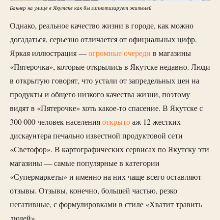
Баннер на улице в Якутске как бы гипнотизирует жителей
Однако, реальное качество жизни в городе, как можно
догадаться, серьезно отличается от официальных цифр.
Яркая иллюстрация —
огромные очереди
в магазины
«Пятерочка», которые открылись в Якутске недавно. Люди
в открытую говорят, что устали от запредельных цен на
продукты и общего низкого качества жизни, поэтому
видят в «Пятерочке» хоть какое-то спасение. В Якутске с
300 000 человек населения
открыто
аж 12 жестких
дискаунтера печально известной продуктовой сети
«Светофор». В картографических сервисах по Якутску эти
магазины — самые популярные в категории
«Супермаркеты» и именно на них чаще всего оставляют
отзывы. Отзывы, конечно, большей частью, резко
негативные, с формулировками в стиле «Хватит травить
людей».