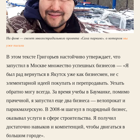
На фоне — скелет многострадального проекта «Саха паркинг», о котором
мы
уже писали
В этом тексте Григорьев настойчиво утверждает, что
запустил в Москве множество успешных бизнесов — «Я
был рад вернуться в Якутск уже как бизнесмен, не с
элементарной идеей покупать и перепродавать. Уехать
обратно могу всегда. За время учебы в Бауманке, помимо
прачечной, я запустил еще два бизнеса — велопрокат и
парикмахерскую. В 2008-м шагнул в подрядный бизнес,
оказывал услуги в сфере строительства. Я получил
достаточно навыков и компетенций, чтобы двигаться в
большом городе».