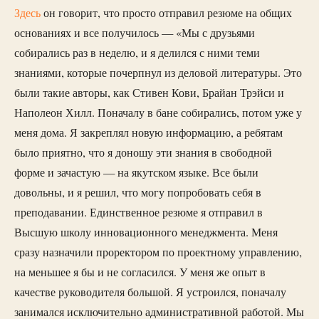
Здесь
он говорит, что просто отправил резюме на общих
основаниях и все получилось — «Мы с друзьями
собирались раз в неделю, и я делился с ними теми
знаниями, которые почерпнул из деловой литературы. Это
были такие авторы, как Стивен Кови, Брайан Трэйси и
Наполеон Хилл. Поначалу в бане собирались, потом уже у
меня дома. Я закреплял новую информацию, а ребятам
было приятно, что я доношу эти знания в свободной
форме и зачастую — на якутском языке. Все были
довольны, и я решил, что могу попробовать себя в
преподавании. Единственное резюме я отправил в
Высшую школу инновационного менеджмента. Меня
сразу назначили проректором по проектному управлению,
на меньшее я бы и не согласился. У меня же опыт в
качестве руководителя большой. Я устроился, поначалу
занимался исключительно административной работой. Мы