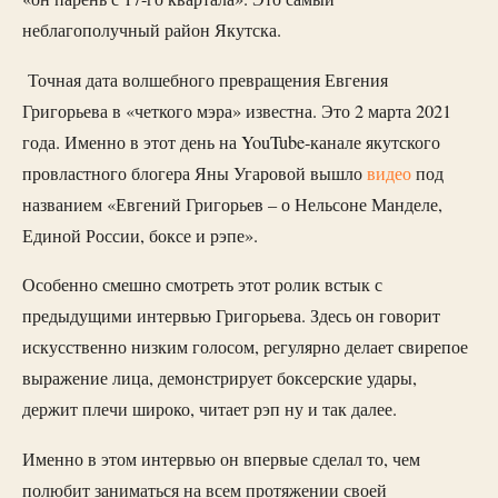
неблагополучный район Якутска.
Точная дата волшебного превращения Евгения
Григорьева в «четкого мэра» известна. Это 2 марта 2021
года. Именно в этот день на YouTube-канале якутского
провластного блогера Яны Угаровой вышло
видео
под
названием «Евгений Григорьев – о Нельсоне Манделе,
Единой России, боксе и рэпе».
Особенно смешно смотреть этот ролик встык с
предыдущими интервью Григорьева. Здесь он говорит
искусственно низким голосом, регулярно делает свирепое
выражение лица, демонстрирует боксерские удары,
держит плечи широко, читает рэп ну и так далее.
Именно в этом интервью он впервые сделал то, чем
полюбит заниматься на всем протяжении своей