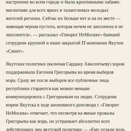
настроение во всем городе и были креативными хабами-
магнитами для всех ярких и талантливых молодых
жителей региона. Сейчас их больше нет и на их месте —
зияющая черная пустота, которая ничем не заполнена и не
заполнится», — рассказал «Говорит НеМоскве» бывший
сотрудник крупной и ныне закрытой IT-компании Якутии
«Синет».
Якутские политики (включая Сардану Авксентьеву) хором
поддерживали Евгения Григорьева во время выборов
мэра. Сразу же после выборов все публичные лица
республики стараются как можно меньше
коммуницировать с Григорьевым на людях. Сотрудник
мэрии Якутска в ходе анонимного разговора с «Говорит
НеМосква» отмечает, что несмотря на явные провалы
Григорьева как мэра, он устраивает абсолютно всех
действующих лиц якутской политики — «Ему отдали роль