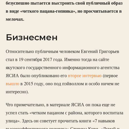
безуспешно пытается выстроить свой публичный образ
в виде «четкого пацана-гопника», но просчитывается в
мелочах.
Бизнесмен
Относительно публичным человеком Евгений Григорьев
стал в 19 сентября 2017 года. Именно тогда на сайте
якутского государственного информационного агентства
ЯСИА было опубликовано его
второе интервью
(первое
вышло
в 2015 году, оно под пэйволлом и особо ничем не
интересно).
Что примечательно, в материале ЯСИА он пока еще не
успел стать «четким пацаном с района, которого воспитала
улица». Здесь он советует прочитать книги «7 навыков
высокоэффективного человека» Стивена Кови, «Думай и