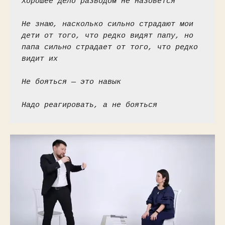
Хорошее дело разводом не назовется
Не знаю, насколько сильно страдают мои 
дети от того, что редко видят папу, но 
папа сильно страдает от того, что редко 
видит их
Не бояться — это навык
Надо реагировать, а не бояться