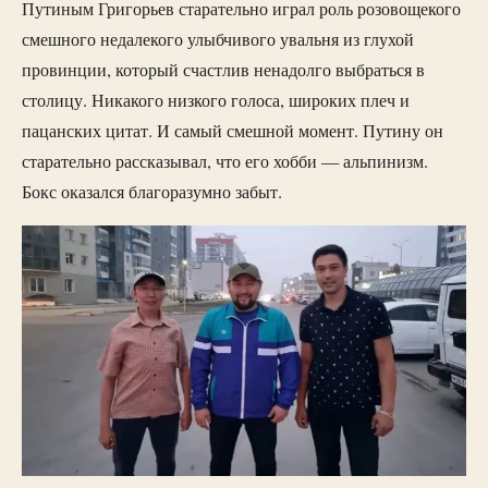
Путиным Григорьев старательно играл роль розовощекого
смешного недалекого улыбчивого увальня из глухой
провинции, который счастлив ненадолго выбраться в
столицу. Никакого низкого голоса, широких плеч и
пацанских цитат. И самый смешной момент. Путину он
старательно рассказывал, что его хобби — альпинизм.
Бокс оказался благоразумно забыт.