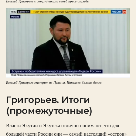
Евгений Григорьев с сотрудниками своей пресс-службы
Евгений Григорьев смотрит на Путина. Никакого больше бокса
Григорьев. Итоги
(промежуточные)
Власти Якутии и Якутска отлично понимают, что для
большей части России они — самый настоящий «остров»