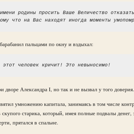
имени родины просить Ваше Величество отказать
ому что на Вас находят иногда моменты умопом
барабанил пальцами по окну и вздыхал:
 этот человек кричит! Это невыносимо!
 дворе Александра I, но так и не вызвал у того доверия
вятил умножению капитала, занимаясь в том числе контр
в скупого старика, который, имея полные подвалы денег, 
рти, прятался в спальне.