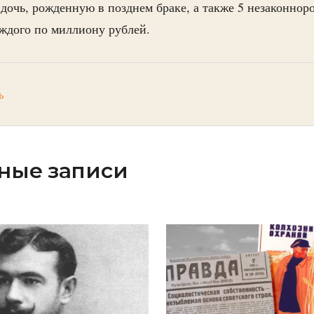
 дочь, рожденную в позднем браке, а также 5 незаконнор
ждого по миллиону рублей.
ь
ные записи