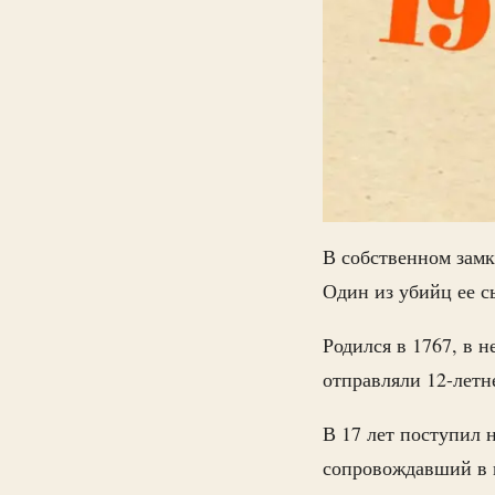
В собственном замк
Один из убийц ее 
Родился в 1767, в 
отправляли 12-летн
В 17 лет поступил 
сопровождавший в п