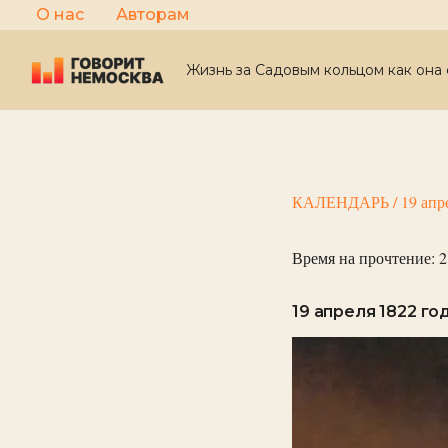
Перейти
О нас
Авторам
к
содержимому
Жизнь за Садовым кольцом как она 
КАЛЕНДАРЬ
/
19 апр
Время на прочтение:
2
19 апреля 1822 го