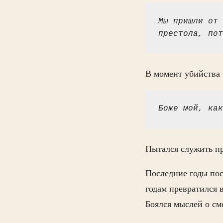
Мы пришли от 
престола, пот
В момент убийства 
Боже мой, как
Пытался служить при
Последние годы пос
годам превратился 
Боялся мыслей о сме