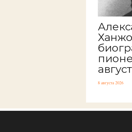
Алекс
Ханжо
биогр
пионе
авгус
8 августа 2026