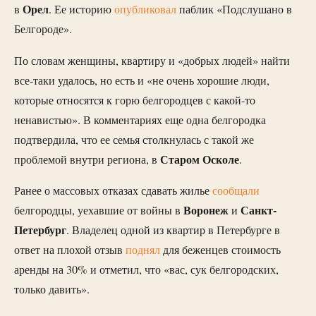
Орел
в
. Ее историю
опубликовал
паблик «Подслушано в
Белгороде».
По словам женщины, квартиру и «добрых людей» найти
все-таки удалось, но есть и «не очень хорошие люди,
которые относятся к горю белгородцев с какой-то
ненавистью». В комментариях еще одна белгородка
подтвердила, что ее семья столкнулась с такой же
Старом Осколе
проблемой внутри региона, в
.
Ранее о массовых отказах сдавать жилье
сообщали
Воронеж
Санкт-
белгородцы, уехавшие от войны в
и
Петербург
. Владелец одной из квартир в Петербурге в
ответ на плохой отзыв
поднял
для беженцев стоимость
аренды на 30% и отметил, что «вас, сук белгородских,
только давить».