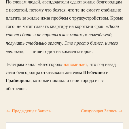
По словам людей, арендодатели сдают жилье белгородцам
с неохотой, потому что боятся, что те не смогут стабильно
платить за жилье из-за проблем с трудоустройством. Кроме
Люди
того, не хотят сдавать квартиру на короткий срок. «
хотят сдать и не париться как минимум полгода-год,
получать стабильно оплату. Это просто бизнес, ничего
личного
», — пишет один из комментаторов.
Телеграм-канал «Блэтгород»
напоминает
, что год назад
Шебекино
сами белгородцы отказывали жителям
и
Грайворона
, которые покидали свои города из-за
обстрелов.
←
Предыдущая Запись
Следующая Запись
→