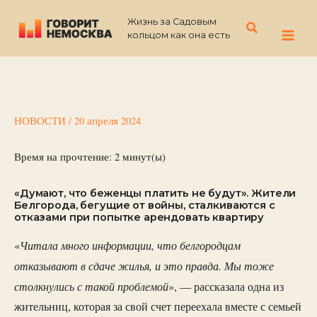
Перейти
Жизнь за Садовым
к
Поиск
кольцом как она есть
содержимому
НОВОСТИ
/
20 апреля 2024
Время на прочтение:
2
минут(ы)
«Думают, что беженцы платить не будут». Жители
Белгорода, бегущие от войны, сталкиваются с
отказами при попытке арендовать квартиру
Читала много информации, что белгородцам
«
отказывают в сдаче жилья, и это правда. Мы тоже
столкнулись с такой проблемой
», — рассказала одна из
жительниц, которая за свой счет переехала вместе с семьей