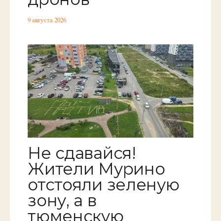
9 августа 2026
Не сдавайся!
Жители Мурино
отстояли зеленую
зону, а в
тюменскую