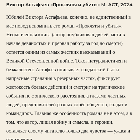
Виктор Астафьев «Прокляты и убиты» М.: АСТ, 2024
Юбилей Виктора Астафьева, конечно, не единственный в
мае повод вспомнить его роман «Прокляты и убиты».
Неоконченная книга (автор опубликовал две её части в
начале девяностых и прервал работу за год до смерти)
остаётся одним из самых жёстких высказываний о
Великой Отечественной войне. Текст натуралистичен и
безжалостен: Астафьев описывает солдатский быт и
напрасные страдания в резервных частях, фиксирует
жестокость боевых действий и смотрит на трагические
события не с эпического расстояния, а глазами частных
людей, представителей разных слоёв общества, солдат и
командиров. Главная же особенность романа не в этом, а в
том, что автор, лишая войну и смысла, и героики,
оставляет своему читателю только два чувства — ужаса и
отвращения.