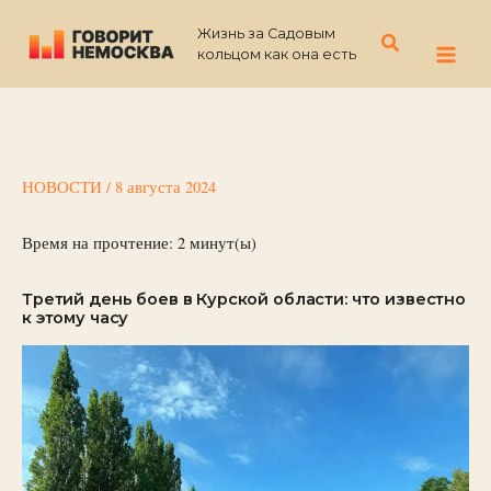
Перейти
Жизнь за Садовым
к
Поиск
кольцом как она есть
содержимому
НОВОСТИ
/
8 августа 2024
Время на прочтение:
2
минут(ы)
Третий день боев в Курской области: что известно
к этому часу