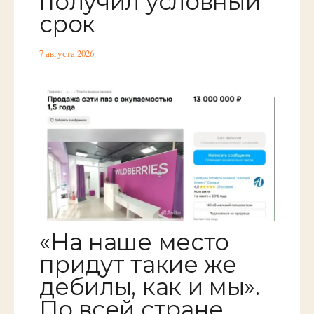
получил условный
срок
7 августа 2026
«На наше место
придут такие же
дебилы, как и мы».
По всей стране