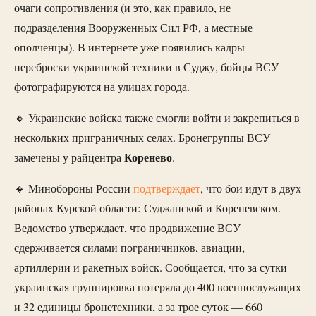
очаги сопротивления (и это, как правило, не
подразделения Вооруженных Сил РФ, а местные
ополченцы). В интернете уже появились кадры
переброски украинской техники в Суджу, бойцы ВСУ
фотографируются на улицах города.
🔸 Украинские войска также смогли войти и закрепиться в
нескольких приграничных селах. Бронегруппы ВСУ
Коренево
замечены у райцентра
.
🔸 Минобороны России
подтверждает
, что бои идут в двух
районах Курской области: Суджанской и Кореневском.
Ведомство утверждает, что продвижение ВСУ
сдерживается силами пограничников, авиации,
артиллерии и ракетных войск. Сообщается, что за сутки
украинская группировка потеряла до 400 военнослужащих
и 32 единицы бронетехники, а за трое суток — 660