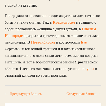
в одной из квартир.
Пострадали от провалов и люди: август оказался печально
Красноярске
богат на такие случаи. Так, в
в траншею с
Нижнем
водой провалилась женщина с двумя детьми, в
Новгороде
в разрытом трехметровом котловане оказалась
Новосибирске
Буе
пенсионерка. В
и костромском
жертвами затопленной траншеи и плохо закрепленного
канализационного люка стали дети: всех смогли вовремя
Ярославской
вытащить. А вот в Борисоглебском районе
области
4-летнего мальчика спасти не успели: он
упал
в
открытый колодец во время прогулки.
←
Предыдущая Запись
Следующая Запись
→