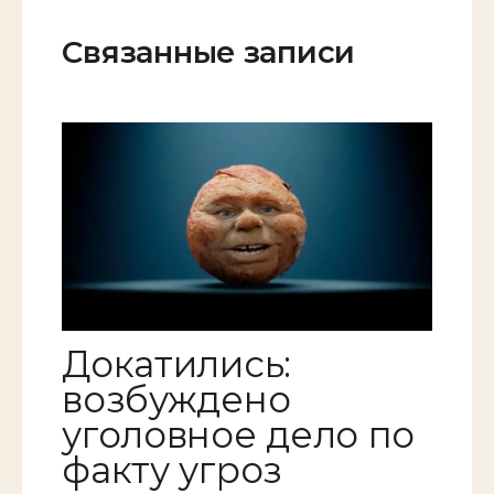
Связанные записи
Докатились:
возбуждено
уголовное дело по
факту угроз