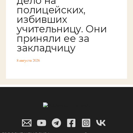
дело на
полицейских,
избивших
учительницу. Они
приняли ее за
закладчицу
8 августа 2026