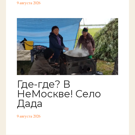
9 августа 2026
Где-где? В
НеМоскве! Село
Дада
9 августа 2026