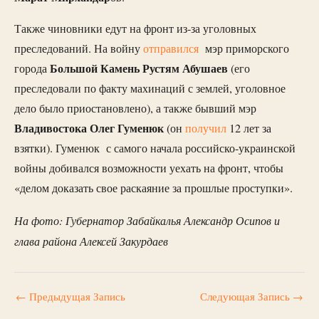
Также чиновники едут на фронт из-за уголовных
преследований. На войну
отправился
мэр приморского
Большой Камень Рустям Абушаев
города
(его
преследовали по факту махинаций с землей, уголовное
дело было приостановлено), а также бывший мэр
Владивостока Олег Гуменюк
(он
получил
12 лет за
взятки). Гуменюк с самого начала российско-украинской
войны добивался возможности уехать на фронт, чтобы
«делом доказать свое раскаяние за прошлые проступки».
На фото: Губернатор Забайкалья Александр Осипов и
глава района Алексей Закурдаев
←
Предыдущая Запись
Следующая Запись
→