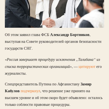
Александр Бортников
Об этом заявил глава ФСБ
,
выступая на Совете руководителей органов безопасности
государств СНГ.
Россия завершает процедуру исключения „Талибана“ из
«
списка террористических организаций
», —
цитируют
его
журналисты.
Замир
Спецпредставитель Путина по Афганистану
Кабулов
подчеркнул
, что решение уже принято на
высшем уровне и об этом скоро будет объявлено: осталось
только соблюсти правовые процедуры.