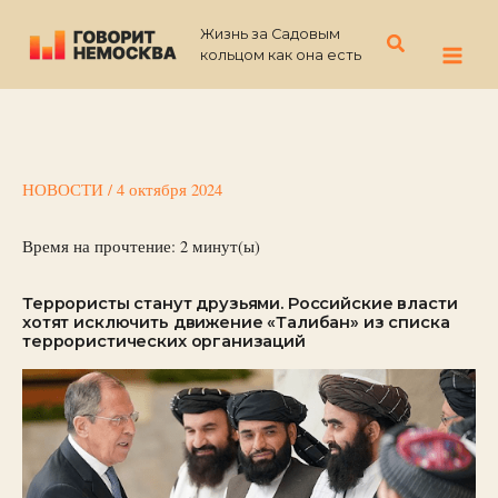
Перейти
Жизнь за Садовым
к
Поиск
кольцом как она есть
содержимому
НОВОСТИ
/
4 октября 2024
Время на прочтение:
2
минут(ы)
Террористы станут друзьями. Российские власти
хотят исключить движение «Талибан» из списка
террористических организаций