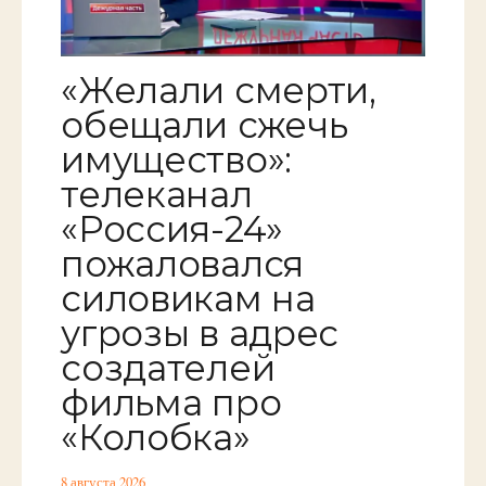
«Желали смерти,
обещали сжечь
имущество»:
телеканал
«Россия-24»
пожаловался
силовикам на
угрозы в адрес
создателей
фильма про
«Колобка»
8 августа 2026