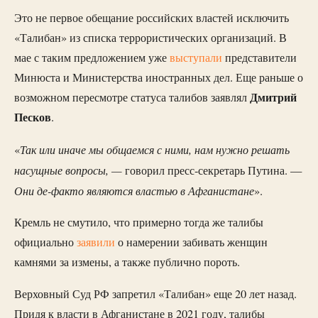
Это не первое обещание российских властей исключить
«Талибан» из списка террористических организаций. В
мае с таким предложением уже
выступали
представители
Минюста и Министерства иностранных дел. Еще раньше о
Дмитрий
возможном пересмотре статуса талибов заявлял
Песков
.
Так или иначе мы общаемся с ними, нам нужно решать
«
насущные вопросы, —
говорил пресс-секретарь Путина. —
Они де-факто являются властью в Афганистане
».
Кремль не смутило, что примерно тогда же талибы
официально
заявили
о намерении забивать женщин
камнями за измены, а также публично пороть.
Верховный Суд РФ запретил «Талибан» еще 20 лет назад.
Придя к власти в Афганистане в 2021 году, талибы