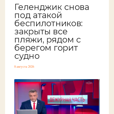
Геленджик снова
под атакой
беспилотников:
закрыты все
пляжи, рядом с
берегом горит
судно
8 августа 2026