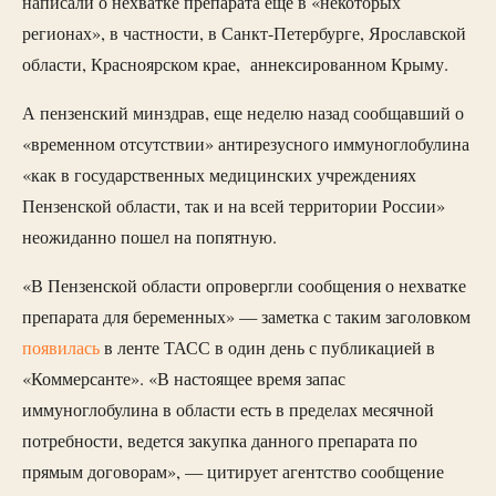
написали о нехватке препарата еще в «некоторых
регионах», в частности, в Санкт-Петербурге, Ярославской
области, Красноярском крае, аннексированном Крыму.
А пензенский минздрав, еще неделю назад сообщавший о
«временном отсутствии» антирезусного иммуноглобулина
«как в государственных медицинских учреждениях
Пензенской области, так и на всей территории России»
неожиданно пошел на попятную.
«В Пензенской области опровергли сообщения о нехватке
препарата для беременных» — заметка с таким заголовком
появилась
в ленте ТАСС в один день с публикацией в
«Коммерсанте». «В настоящее время запас
иммуноглобулина в области есть в пределах месячной
потребности, ведется закупка данного препарата по
прямым договорам», — цитирует агентство сообщение