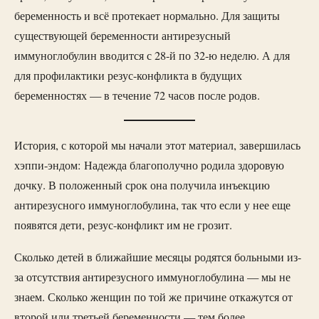
беременность и всё протекает нормально. Для защиты
существующей беременности антирезусный
иммуноглобулин вводится с 28-й по 32-ю неделю. А для
для профилактики резус-конфликта в будущих
беременностях — в течение 72 часов после родов.
История, с которой мы начали этот материал, завершилась
хэппи-эндом: Надежда благополучно родила здоровую
дочку. В положенный срок она получила инъекцию
антирезусного иммуноглобулина, так что если у нее еще
появятся дети, резус-конфликт им не грозит.
Сколько детей в ближайшие месяцы родятся больными из-
за отсутствия антирезусного иммуноглобулина — мы не
знаем. Сколько женщин по той же причине откажутся от
второй или третьей беременности — тем более.