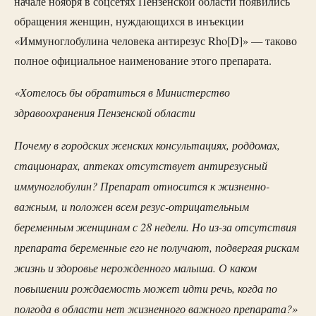
начале ноября в соцсетях Пензенской области появились
обращения женщин, нуждающихся в инъекции
«Иммуноглобулина человека антирезус Rho[D]» — таково
полное официальное наименование этого препарата.
«Хотелось бы обратиться в Министерство
здравоохранения Пензенской области
Почему в городских женских консультациях, роддомах,
стационарах, аптеках отсутствует антирезусный
иммуноглобулин? Препарат относится к жизненно-
важным, и положен всем резус-отрицательным
беременным женщинам с 28 недели. Но из-за отсутствия
препарата беременные его не получают, подвергая рискам
жизнь и здоровье нерожденного малыша. О каком
повышении рождаемость может идти речь, когда по
полгода в области нет жизненного важного препарата?»