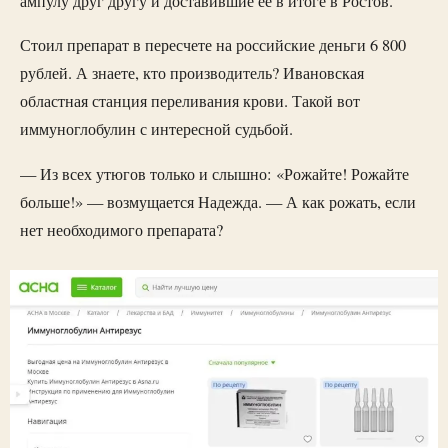
ампулу друг другу и доставившие ее в итоге в Ростов.
Стоил препарат в пересчете на российские деньги 6 800
рублей. А знаете, кто производитель? Ивановская
областная станция переливания крови. Такой вот
иммуноглобулин с интересной судьбой.
— Из всех утюгов только и слышно: «Рожайте! Рожайте
больше!» — возмущается Надежда. — А как рожать, если
нет необходимого препарата?