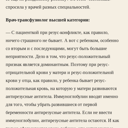
спросила у врачей разных специальностей.
Врач-трансфузиолог высшей категории:
— С пациенткой при резус-конфликте, как правило,
ничего страшного не бывает. А вот с ребенком, особенно
со вторым и с последующими, могут быть большие
неприятности. Дело в том, что резус-положительный
признак является доминантным. Поэтому при резус-
отрицательной крови у матери и резус-положительной
крови у отца, как правило, у ребенка бывает резус-
положительная кровь, на которую у матери развиваются
антирезусные антитела. Иммуноглобулин вводят именно
для того, чтобы убрать развившиеся от первой
беременности антирезусные антитела. Если не ввести
иммуноглобулин, антирезусные антитела остаются. И как