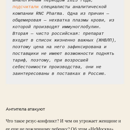
аналогичным периодом 2023 года, 
подсчитали
 специалисты аналитической 
компании RNC Pharma. Одна из причин — 
общемировая — нехватка плазмы крови, из 
которой производят иммуноглобулин. 
Вторая — чисто российская: препарат 
входит в список жизненно важных (ЖНВЛП), 
поэтому цена на него зафиксирована и 
поставщики не имеют возможности поднять 
тариф, поэтому, при возросшей 
себестоимости производства, они не 
заинтересованы в поставках в Россию. 
Антитела атакуют
Что такое резус-конфликт? И чем он угрожает женщине и
ее еще не рожденному ребенку? Об этом «НеМосква»