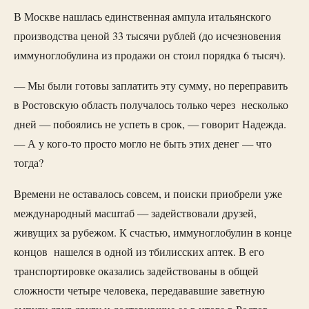
В Москве нашлась единственная ампула итальянского
производства ценой 33 тысячи рублей (до исчезновения
иммуноглобулина из продажи он стоил порядка 6 тысяч).
— Мы были готовы заплатить эту сумму, но переправить
в Ростовскую область получалось только через несколько
дней — побоялись не успеть в срок, — говорит Надежда.
— А у кого-то просто могло не быть этих денег — что
тогда?
Времени не оставалось совсем, и поиски приобрели уже
международный масштаб — задействовали друзей,
живущих за рубежом. К счастью, иммуноглобулин в конце
концов нашелся в одной из тбилисских аптек. В его
транспортировке оказались задействованы в общей
сложности четыре человека, передававшие заветную