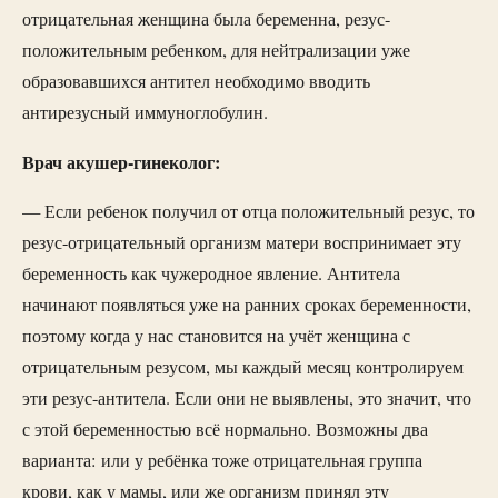
отрицательная женщина была беременна, резус-
положительным ребенком, для нейтрализации уже
образовавшихся антител необходимо вводить
антирезусный иммуноглобулин.
Врач акушер-гинеколог:
— Если ребенок получил от отца положительный резус, то
резус-отрицательный организм матери воспринимает эту
беременность как чужеродное явление. Антитела
начинают появляться уже на ранних сроках беременности,
поэтому когда у нас становится на учёт женщина с
отрицательным резусом, мы каждый месяц контролируем
эти резус-антитела. Если они не выявлены, это значит, что
с этой беременностью всё нормально. Возможны два
варианта: или у ребёнка тоже отрицательная группа
крови, как у мамы, или же организм принял эту