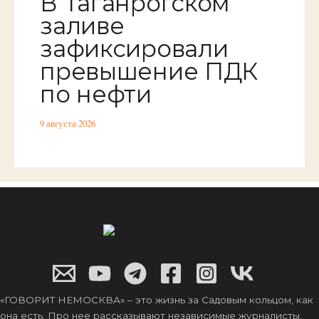
В Таганрогском
заливе
зафиксировали
превышение ПДК
по нефти
9 августа 2026
«ГОВОРИТ НЕМОСКВА» – это жизнь за Садовым кольцом, как
она есть. Про нее рассказывают независимые журналисты,