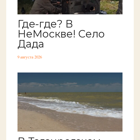
Где-где? В
НеМоскве! Село
Дада
9 августа 2026