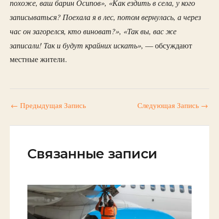
похоже, ваш барин Осипов», «Как ездить в села, у кого
записываться? Поехала я в лес, потом вернулась, а через
час он загорелся, кто виноват?», «Так вы, вас же
записали! Так и будут крайних искать»,
— обсуждают
местные жители.
←
Предыдущая Запись
Следующая Запись
→
Связанные записи