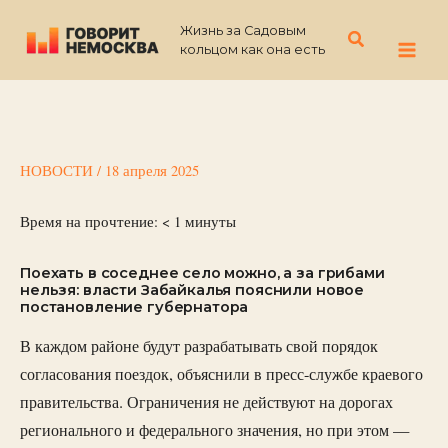
Перейти
Жизнь за Садовым
к
Поиск
кольцом как она есть
содержимому
НОВОСТИ
/
18 апреля 2025
Время на прочтение:
< 1
минуты
Поехать в соседнее село можно, а за грибами
нельзя: власти Забайкалья пояснили новое
постановление губернатора
В каждом районе будут разрабатывать свой порядок
согласования поездок, объяснили в пресс-службе краевого
правительства. Ограничения не действуют на дорогах
регионального и федерального значения, но при этом —