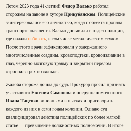
Федор Валько
Летом 2023 года 41-летний
работал
Прикубанском
сторожем на заводе в хуторе
. Полицейские
заинтересовались его личностью, когда с объекта пропала
транспортерная лента. Валько доставили в отдел полиции,
где начали
избивать
, в том числе металлическим стулом.
После этого врачи зафиксировали у задержанного
многочисленные ссадины, кровоподтеки, кровоизлияние в
глаз, черепно-мозговую травму и закрытый перелом
отростков трех позвонков.
Жалоба сторожа дошла до суда. Прокурор просил признать
Евгения Самонова
участкового
и оперуполномоченного
Ивана Таценко
виновными в пытках и приговорить
каждого из них к семи годам колонии. Однако суд
квалифицировал действия полицейских по более мягкой
статье — превышение должностных полномочий. В итоге