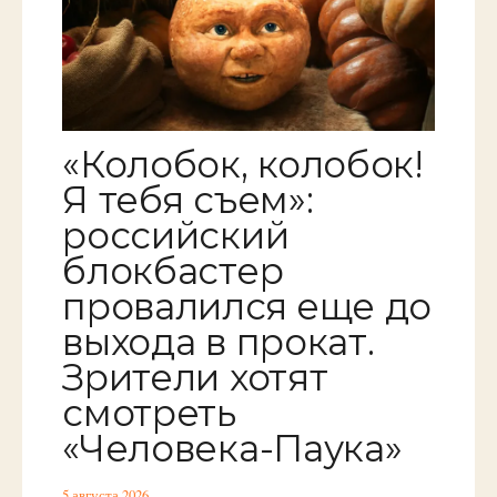
«Колобок, колобок!
Я тебя съем»:
российский
блокбастер
провалился еще до
выхода в прокат.
Зрители хотят
смотреть
«Человека-Паука»
5 августа 2026