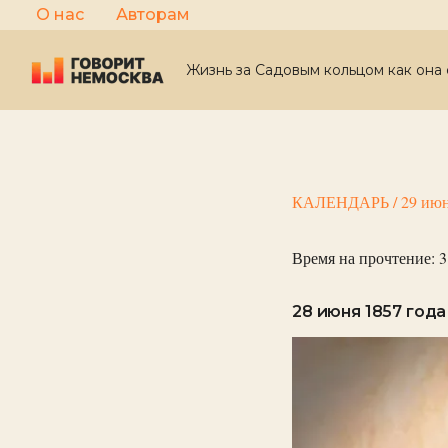
Перейти
О нас
Авторам
к
содержимому
Жизнь за Садовым кольцом как она 
КАЛЕНДАРЬ
/
29 июн
Время на прочтение:
3
28 июня 1857 года