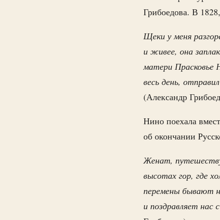
Грибоедова. В 1828,
Щеки у меня разгоре
и живее, она заплак
матери Прасковье Ни
весь день, отправил
(Александр Грибоед
Нино поехала вмест
об окончании Русск
Женат, путешеству
высотах гор, где хо
перемены бывают на
и поздравляет нас 