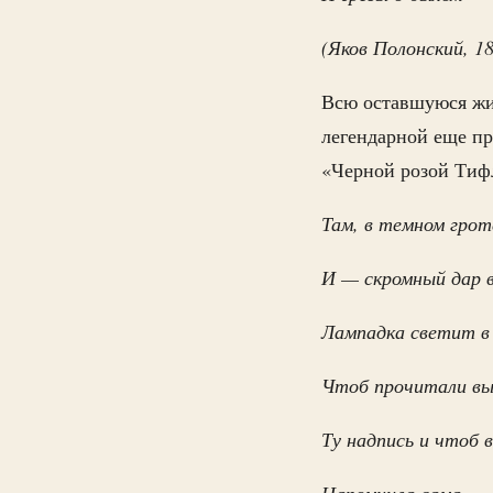
(Яков Полонский, 1
Всю оставшуюся жиз
легендарной еще п
«Черной розой Тиф
Там, в темном грот
И — скромный дар 
Лампадка светит в
Чтоб прочитали в
Ту надпись и чтоб 