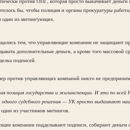
ически против ОПГ, которая просто выкачивает деньги и
отелось бы, чтобы полиция и органы прокуратуры работа
л один из митингующих.
щались тем, что управляющие компании не защищают пр
ывать дополнительные деньги, а кроме того массовой 
делка подписей.
мер против управляющих компаний никто не предприни
ая позиция государства и жилинспекции. И это по всей 
ни одного судебного решения — УК просто выдаивают на
 один из участников митингов.
яющие компании подделывают подписи, собирают деньги