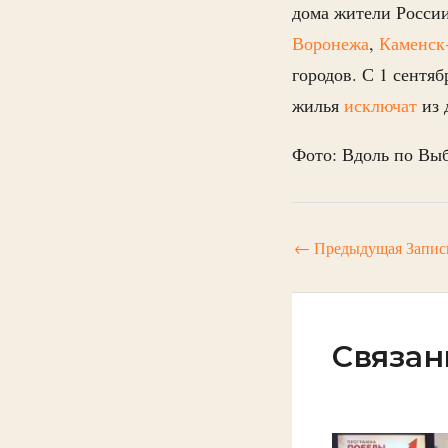
дома жители России
Воронежа
,
Каменск
городов. С 1 сентя
жилья
исключат
из
Фото: Вдоль по Вы
←
Предыдущая Запис
Связан