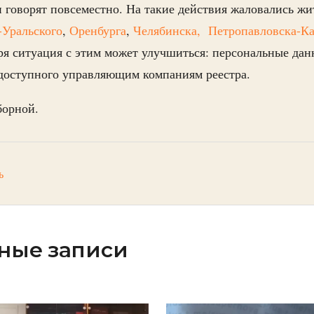
 говорят повсеместно. На такие действия жаловались ж
-Уральского
,
Оренбурга
,
Челябинска,
Петропавловска-Ка
бря ситуация с этим может улучшиться: персональные да
 доступного управляющим компаниям реестра.
борной.
ь
ные записи