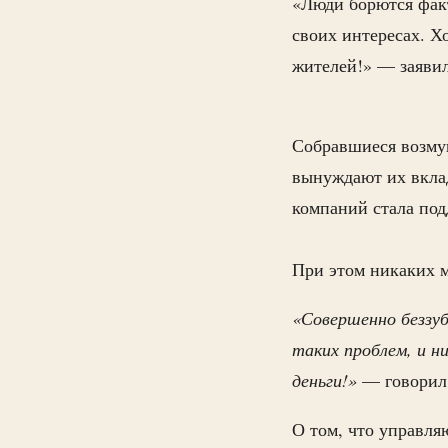
«Люди борются факт
своих интересах. Х
жителей!» — заяви
Собравшиеся возму
вынуждают их вклад
компаний стала под
При этом никаких 
«Совершенно беззуб
таких проблем, и 
деньги!»
— говорил
О том, что управл