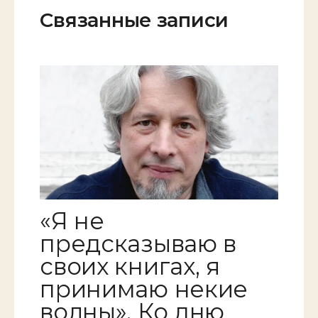
Связанные записи
«Я не
предсказываю в
своих книгах, я
принимаю некие
волны». Ко дню