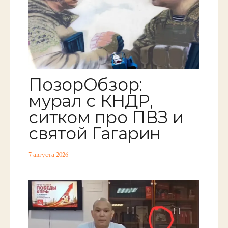
ПозорОбзор:
мурал с КНДР,
ситком про ПВЗ и
святой Гагарин
7 августа 2026