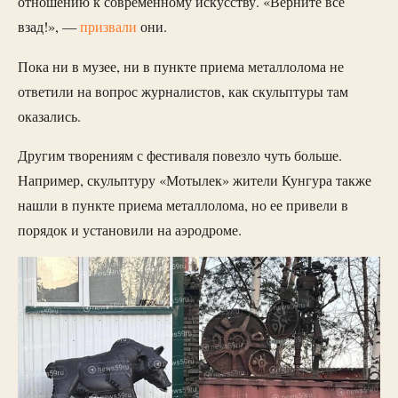
отношению к современному искусству. «Верните все
взад!», —
призвали
они.
Пока ни в музее, ни в пункте приема металлолома не
ответили на вопрос журналистов, как скульптуры там
оказались.
Другим творениям с фестиваля повезло чуть больше.
Например, скульптуру «Мотылек» жители Кунгура также
нашли в пункте приема металлолома, но ее привели в
порядок и установили на аэродроме.