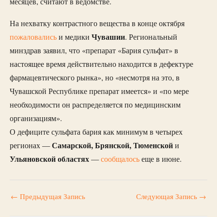
месяцев, считают в ведомстве.
На нехватку контрастного вещества в конце октября
Чувашии
пожаловались
и медики
. Региональный
минздрав заявил, что «препарат «Бария сульфат» в
настоящее время действительно находится в дефектуре
фармацевтического рынка», но «несмотря на это, в
Чувашской Республике препарат имеется» и «по мере
необходимости он распределяется по медицинским
организациям».
О дефиците сульфата бария как минимум в четырех
Самарской, Брянской, Тюменской
регионах —
и
Ульяновской областях
—
сообщалось
еще в июне.
←
Предыдущая Запись
Следующая Запись
→