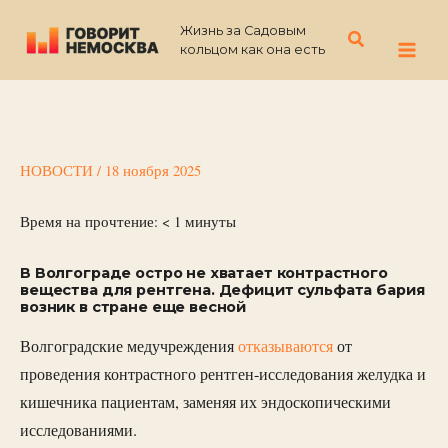
Перейти
Жизнь за Садовым
к
Поиск
кольцом как она есть
содержимому
НОВОСТИ
/
18 ноября 2025
Время на прочтение:
< 1
минуты
В Волгограде остро не хватает контрастного
вещества для рентгена. Дефицит сульфата бария
возник в стране еще весной
Волгоградские медучреждения
отказываются
от
проведения контрастного рентген-исследования желудка и
кишечника пациентам, заменяя их эндоскопическими
исследованиями.