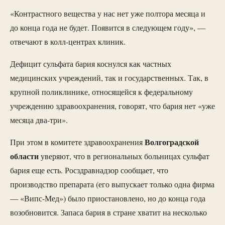
«Контрастного вещества у нас нет уже полтора месяца и
до конца года не будет. Появится в следующем году», —
отвечают в колл-центрах клиник.
Дефицит сульфата бария коснулся как частных
медицинских учреждений, так и государственных. Так, в
крупной поликлинике, относящейся к федеральному
учреждению здравоохранения, говорят, что бария нет «уже
месяца два-три».
Волгоградской
При этом в комитете здравоохранения
области
уверяют, что в региональных больницах сульфат
бария еще есть. Росздравнадзор сообщает, что
производство препарата (его выпускает только одна фирма
— «Випс-Мед») было приостановлено, но до конца года
возобновится. Запаса бария в стране хватит на несколько