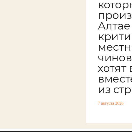
котор
произ
Алтае
крити
местн
чинов
хотят
вмест
из ст
7 августа 2026