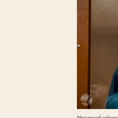
Мещанский районн