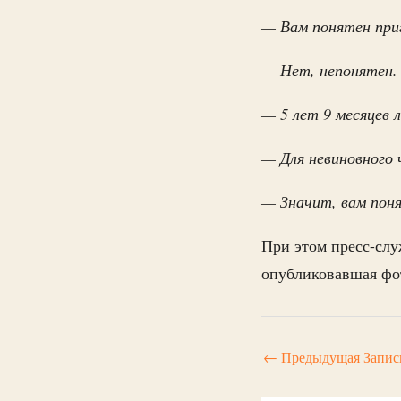
— Вам понятен при
— Нет, непонятен
— 5 лет 9 месяцев
— Для невиновного 
— Значит, вам пон
При этом пресс-слу
опубликовавшая фот
←
Предыдущая Запис