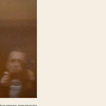
буждении ненависти