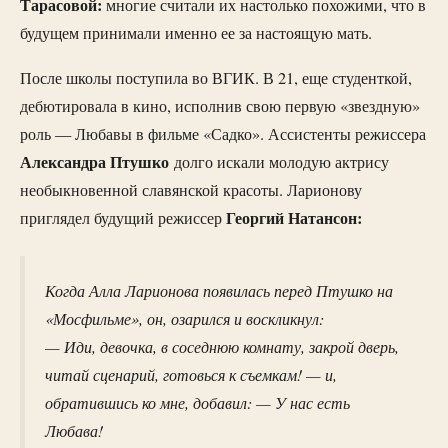
Тарасовой:
многие считали их настолько похожими, что в
будущем принимали именно ее за настоящую мать.
После школы поступила во ВГИК. В 21, еще студенткой,
дебютировала в кино, исполнив свою первую «звездную»
роль — Любавы в фильме «Садко». Ассистенты режиссера
Александра Птушко
долго искали молодую актрису
необыкновенной славянской красоты. Ларионову
Георгий Натансон:
приглядел будущий режиссер
Когда Алла Ларионова появилась перед Птушко на
«Мосфильме», он, озарился и воскликнул:
— Иди, девочка, в соседнюю комнату, закрой дверь,
читай сценарий, готовься к съемкам! — и,
обратившись ко мне, добавил: — У нас есть
Любава!