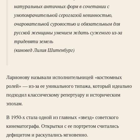
натуральных античных форм в сочетании с
умопомрачительной сероглазой невинностью,
очаровательной суровостью и обязательным для
русской женщины умением ждать суженого из-за
тридевяти земель
(киновед Лилия Шитенбург)
Ларионову называли исполнительницей «костюмных
ролей» — из-за ее уникального типажа, который идеально
подходил классическому репертуару и историческим
эпохам.
В 1950-х стала одной из главных «звезд» советского
кинематографа. Открытки с ее портретом считались
дефицитом и раскупались мгновенно.