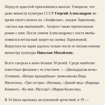
Перед ее красотой преклонялись многие. Говорили, что
Георгий Александров
даже министр культуры СССР
во
время своего визита на «Ленфильм», увидев Ларионову,
«застыл как вкопанный». Актрисе также приписывали
роман с ним. После снятия Александрова с поста якобы
появился негласный запрет на съемку Ларионовой.
Вернуться на экран удалось только после ее письма новому
Николаю Михайлову.
министру культуры
Всего сыграла в кино больше 30 ролей. Среди наиболее
известных фильмов с ее участием — «Двенадцатая ночь»
(Оливия), «Вихри враждебные» (комсомолка Вера
Иволгина), «Три сестры» (Наташа), «Дикий мед» (Варвара
Княжич), «Ко мне, Мухтар!» (Мария Колесова).
В 34 была признана заслуженной артисткой, в 59 —