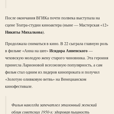
После окончания ВГИКа почти полвека выступала на
сцене Театра-студии киноактера (ныне — Мастерская «12»
Никиты Михалкова
).
Продолжала сниматься в кино. В 22 сыграла главную роль
Исидора Анненского
в фильме «Анна на шее»
—
чеховскую молодую жену старого чиновника. Эта героиня
принесла Ларионовой всесоюзную популярность, а сам
фильм стал одним из лидеров кинопроката и получил
«Золотую оливковую ветвь» на Венецианском
кинофестивале.
Фильм навсегда запечатлел эталонный женский
облик советских 1950-х: здоровая пышность