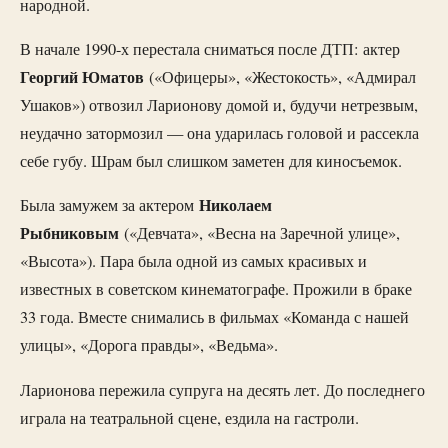
народной.
В начале 1990-х перестала сниматься после ДТП: актер
Георгий Юматов
(«Офицеры», «Жестокость», «Адмирал
Ушаков») отвозил Ларионову домой и, будучи нетрезвым,
неудачно затормозил — она ударилась головой и рассекла
себе губу. Шрам был слишком заметен для киносъемок.
Николаем
Была замужем за актером
Рыбниковым
(«Девчата», «Весна на Заречной улице»,
«Высота»). Пара была одной из самых красивых и
известных в советском кинематографе. Прожили в браке
33 года. Вместе снимались в фильмах «Команда с нашей
улицы», «Дорога правды», «Ведьма».
Ларионова пережила супруга на десять лет. До последнего
играла на театральной сцене, ездила на гастроли.