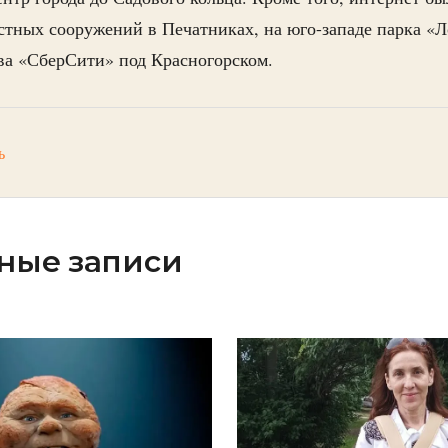
тных сооружений в Печатниках, на юго-западе парка «Л
ва «СберСити» под Красногорском.
ь
ные записи