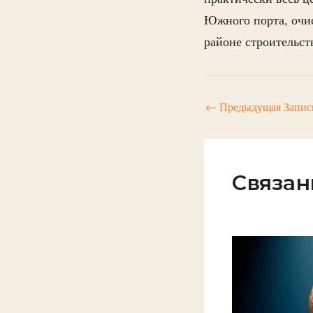
Южного порта, очис
районе строительст
←
Предыдущая Запис
Связан