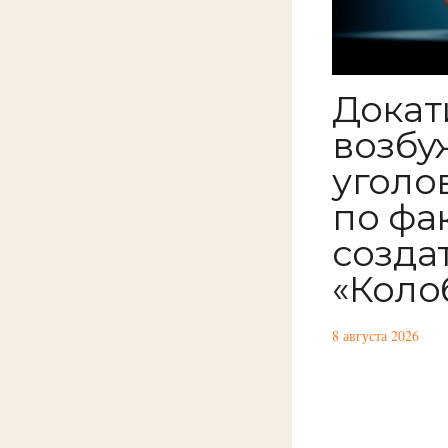
Докат
возбу
уголо
по фа
созда
«Коло
8 августа 2026