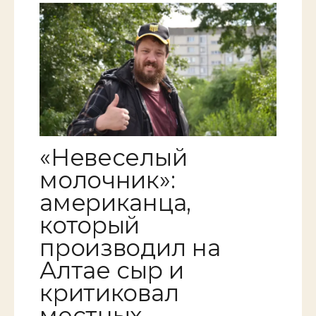
«Невеселый
молочник»:
американца,
который
производил на
Алтае сыр и
критиковал
местных