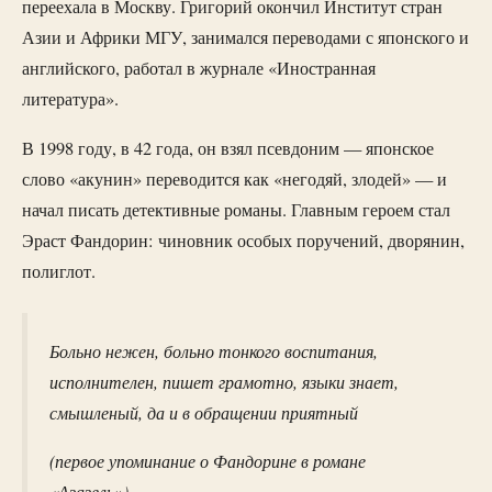
переехала в Москву. Григорий окончил Институт стран
Азии и Африки МГУ, занимался переводами с японского и
английского, работал в журнале «Иностранная
литература».
В 1998 году, в 42 года, он взял псевдоним — японское
слово «акунин» переводится как «негодяй, злодей» — и
начал писать детективные романы. Главным героем стал
Эраст Фандорин: чиновник особых поручений, дворянин,
полиглот.
Больно нежен, больно тонкого воспитания,
исполнителен, пишет грамотно, языки знает,
смышленый, да и в обращении приятный
(первое упоминание о Фандорине в романе
«Азазель»)