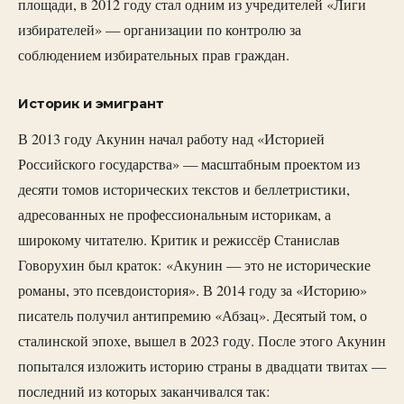
площади, в 2012 году стал одним из учредителей «Лиги
избирателей» — организации по контролю за
соблюдением избирательных прав граждан.
Историк и эмигрант
В 2013 году Акунин начал работу над «Историей
Российского государства» — масштабным проектом из
десяти томов исторических текстов и беллетристики,
адресованных не профессиональным историкам, а
широкому читателю. Критик и режиссёр Станислав
Говорухин был краток: «Акунин — это не исторические
романы, это псевдоистория». В 2014 году за «Историю»
писатель получил антипремию «Абзац». Десятый том, о
сталинской эпохе, вышел в 2023 году. После этого Акунин
попытался изложить историю страны в двадцати твитах —
последний из которых заканчивался так: