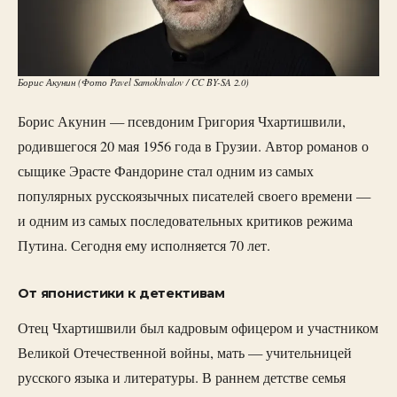
Борис Акунин (Фото Pavel Samokhvalov / CC BY-SA 2.0)
Борис Акунин — псевдоним Григория Чхартишвили,
родившегося 20 мая 1956 года в Грузии. Автор романов о
сыщике Эрасте Фандорине стал одним из самых
популярных русскоязычных писателей своего времени —
и одним из самых последовательных критиков режима
Путина. Сегодня ему исполняется 70 лет.
От японистики к детективам
Отец Чхартишвили был кадровым офицером и участником
Великой Отечественной войны, мать — учительницей
русского языка и литературы. В раннем детстве семья