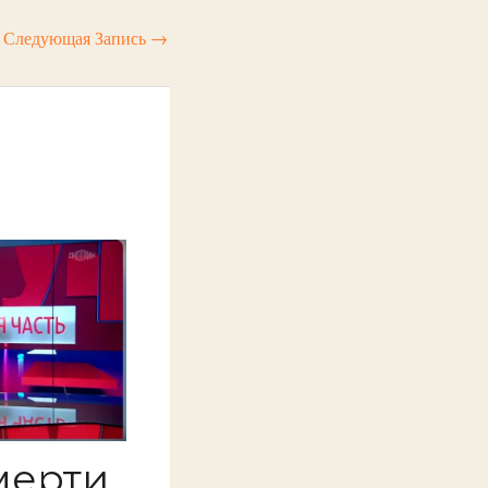
Следующая Запись
→
мерти,