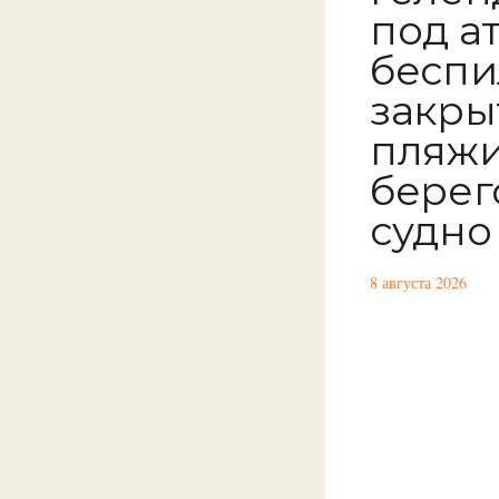
под а
беспи
закры
пляжи
берег
судно
8 августа 2026