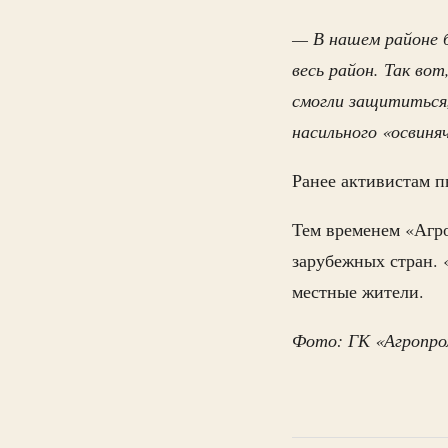
— В нашем районе б
весь район. Так во
смогли защититься,
насильного «освиня
Ранее активистам 
Тем временем «Агр
зарубежных стран. 
местные жители.
Фото: ГК «Агропр