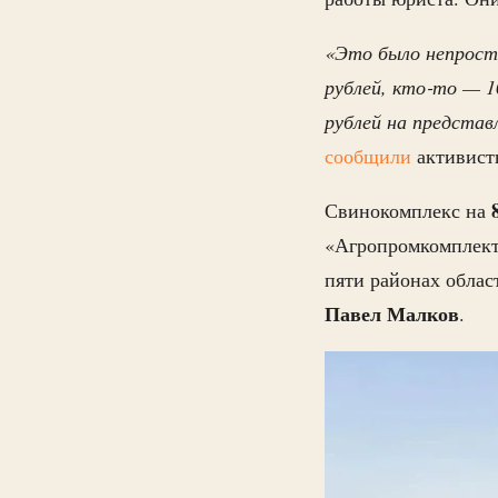
«Это было непросто
рублей, кто‑то — 1
рублей на представ
сообщили
активисты
Свинокомплекс на
«Агропромкомплекта
пяти районах облас
Павел Малков
.