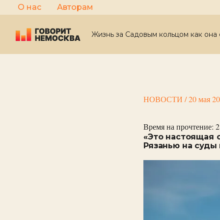
Перейти
О нас
Авторам
к
содержимому
Жизнь за Садовым кольцом как она 
НОВОСТИ
/
20 мая 2
Время на прочтение:
2
«Это настоящая 
Рязанью на суды