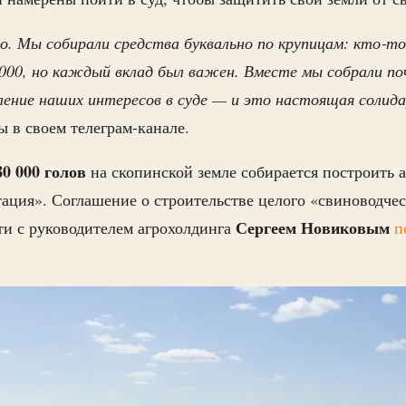
. Мы собирали средства буквально по крупицам: кто‑то
000, но каждый вклад был важен. Вместе мы собрали по
ление наших интересов в суде — и это настоящая солид
 в своем телеграм-канале.
80 000 голов
на скопинской земле собирается построить 
ция». Соглашение о строительстве целого «свиноводчес
Сергеем Новиковым
ти с руководителем агрохолдинга
п