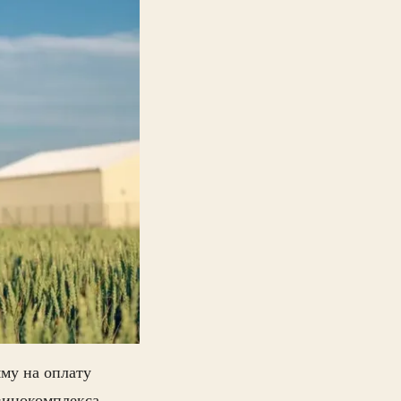
му на оплату
винокомплекса.