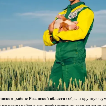
инском районе
Рязанской области
собрали крупную сум
 намерены пойти в суд, чтобы защитить свои земли от с