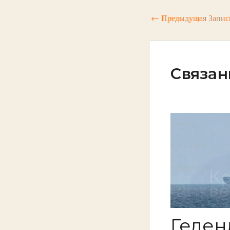
←
Предыдущая Запис
Связан
Гелен