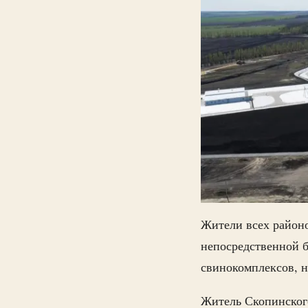
Жители всех район
непосредственной б
свинокомплексов, н
Житель Скопинского