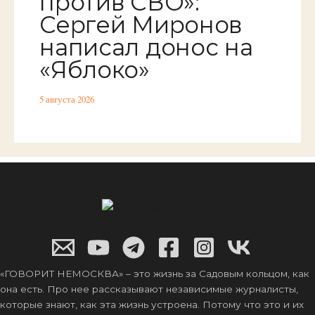
против СВО»:
Сергей Миронов
написал донос на
«Яблоко»
5 августа 2026
«ГОВОРИТ НЕМОСКВА» – это жизнь за Садовым кольцом, как
она есть. Про нее рассказывают независимые журналисты,
которые знают, как эта жизнь устроена. Потому что это и их