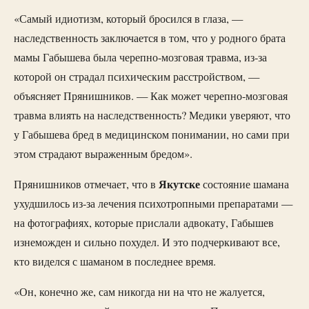
«Самый идиотизм, который бросился в глаза, —
наследственность заключается в том, что у родного брата
мамы Габышева была черепно-мозговая травма, из-за
которой он страдал психическим расстройством, —
объясняет Прянишников. — Как может черепно-мозговая
травма влиять на наследственность? Медики уверяют, что
у Габышева бред в медицинском понимании, но сами при
этом страдают выраженным бредом».
Якутске
Прянишников отмечает, что в
состояние шамана
ухудшилось из-за лечения психотропными препаратами —
на фотографиях, которые прислали адвокату, Габышев
изнеможден и сильно похудел. И это подчеркивают все,
кто виделся с шаманом в последнее время.
«Он, конечно же, сам никогда ни на что не жалуется,