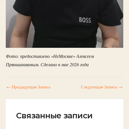
Фото: предоставлено «НеМоскве» Алексеем
Прянишниковым. Сделано в мае 2026 года
←
Предыдущая Запись
Следующая Запись
→
Связанные записи