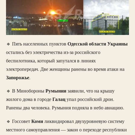
Одесской
области
Украины
🔹 Пять населенных пунктов
остались без электричества из-за российского
беспилотника, который запутался в линиях
электропередач. Две женщины ранены во время атаки на
Запорожье
.
Румынии
🔹 В Минобороны
заявили, что на крышу
Галац
жилого дома в городе
упал российский дрон.
Ранены два человека. Румыния подняла в небо авиацию.
Коми
🔹 Госсовет
ликвидировал двухуровневую систему
местного самоуправления — закон о переходе республики