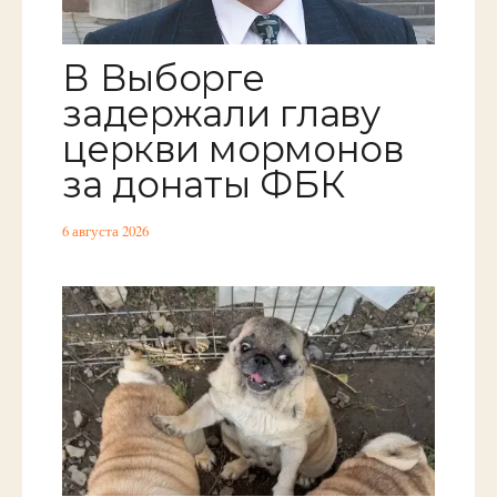
В Выборге
задержали главу
церкви мормонов
за донаты ФБК
6 августа 2026