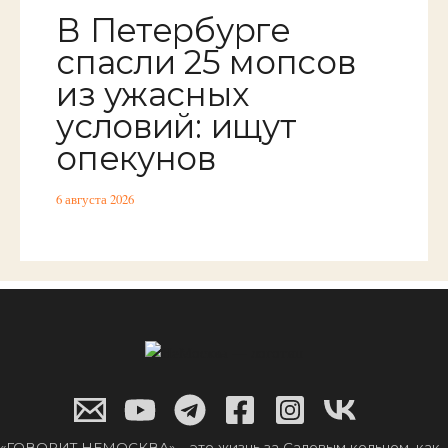
В Петербурге
спасли 25 мопсов
из ужасных
условий: ищут
опекунов
6 августа 2026
«ГОВОРИТ НЕМОСКВА» – это жизнь за Садовым кольцом, как