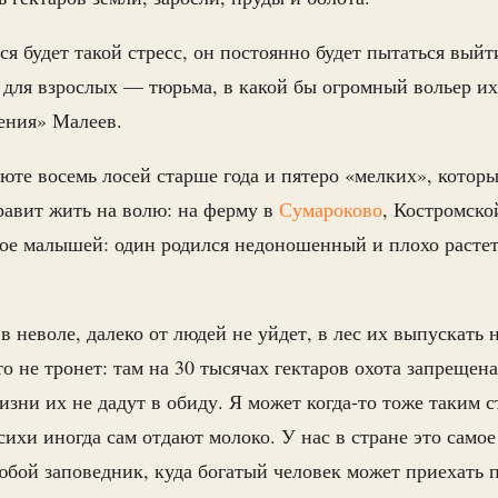
я будет такой стресс, он постоянно будет пытаться выйт
 для взрослых — тюрьма, в какой бы огромный вольер их
ения» Малеев.
июте восемь лосей старше года и пятеро «мелких», которы
равит жить на волю: на ферму в
Сумароково
, Костромско
вое малышей: один родился недоношенный и плохо растет,
 неволе, далеко от людей не уйдет, в лес их выпускать н
о не тронет: там на 30 тысячах гектаров охота запрещен
жизни их не дадут в обиду. Я может когда-то тоже таким 
сихи иногда сам отдают молоко. У нас в стране это само
юбой заповедник, куда богатый человек может приехать 