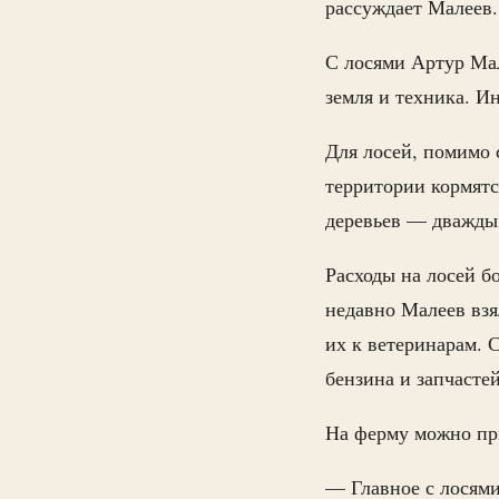
рассуждает Малеев
С лосями Артур Мале
земля и техника. И
Для лосей, помимо 
территории кормятс
деревьев — дважды 
Расходы на лосей б
недавно Малеев взя
их к ветеринарам. 
бензина и запчасте
На ферму можно пр
— Главное с лосями