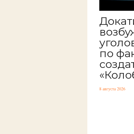
Докат
возбу
уголо
по фа
созда
«Коло
8 августа 2026