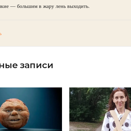
елкие — большим в жару лень выходить.
ь
ные записи