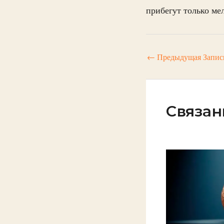
прибегут только м
←
Предыдущая Запис
Связан