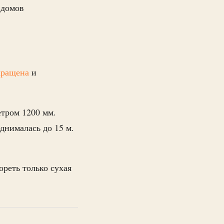
 домов
кращена
и
етром 1200 мм.
днималась до 15 м.
ореть только сухая