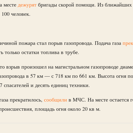
а месте
дежурят
бригады скорой помощи. Из ближайших
 100 человек.
чиной пожара стал порыв газопровода. Подача газа
пре
ь только остатки топлива в трубе.
что взрыв произошел на магистральном газопроводе диам
азопровода в 57 км — с 718 км по 661 км. Высота огня по
37 спасателей и десять единиц техники.
газа прекратилось,
сообщили
в МЧС. На месте остается г
 происшествия, площадь огня около 20 кв м.