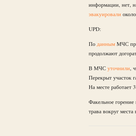
информации, нет, н
эвакуировали
около
UPD:
По
данным
МЧС при
продолжают догорат
В МЧС
уточнили
, 
Перекрыт участок г
На месте работает 
Факельное горение 
трава вокруг места