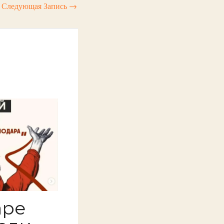
Следующая Запись
→
аре