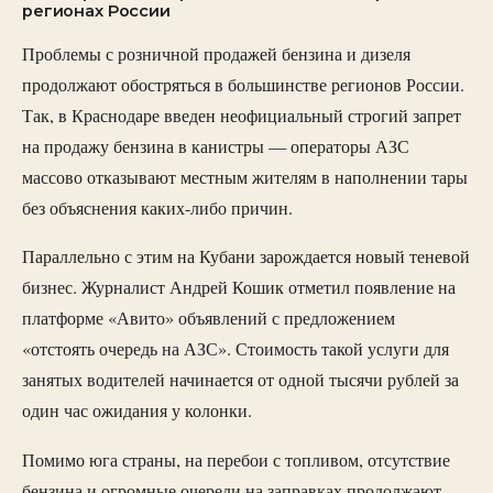
регионах России
Проблемы с розничной продажей бензина и дизеля
продолжают обостряться в большинстве регионов России.
Так, в Краснодаре введен неофициальный строгий запрет
на продажу бензина в канистры — операторы АЗС
массово отказывают местным жителям в наполнении тары
без объяснения каких-либо причин.
Параллельно с этим на Кубани зарождается новый теневой
бизнес. Журналист Андрей Кошик отметил появление на
платформе «Авито» объявлений с предложением
«отстоять очередь на АЗС». Стоимость такой услуги для
занятых водителей начинается от одной тысячи рублей за
один час ожидания у колонки.
Помимо юга страны, на перебои с топливом, отсутствие
бензина и огромные очереди на заправках продолжают