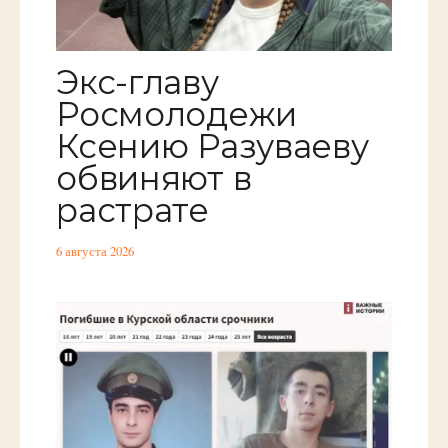
Экс-главу
Росмолодежи
Ксению Разуваеву
обвиняют в
растрате
6 августа 2026