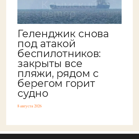
Геленджик снова
под атакой
беспилотников:
закрыты все
пляжи, рядом с
берегом горит
судно
8 августа 2026