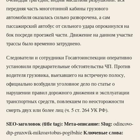
передняя часть многотонной кабины грузового
автомобиля оказалась сильно разворочена, а сам
пассажирский автобус от сильного удара опрокинулся на
бок посреди проезжей части. Движение на данном участке
трассы было временно затруднено.
Следователи и сотрудники Госавтоинспекции оперативно
установили предварительные обстоятельства ЧП. Против
водителя грузовика, выехавшего на встречную полосу,
официально возбудили уголовное дело по статье о
нарушении правил дорожного движения и эксплуатации
транспортных средств, повлекшем по неосторожности
смерть двух или более лиц (ч. 5 ст. 264 УК РФ).
SEO-заголовок (title tag):
Мета-описание:
Slug:
odincovo-
Ключевые слова:
dtp-gruzovik-mikroavtobus-pogibshie