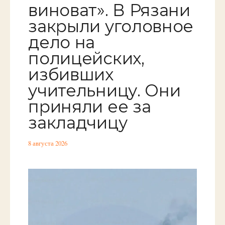
виноват». В Рязани
закрыли уголовное
дело на
полицейских,
избивших
учительницу. Они
приняли ее за
закладчицу
8 августа 2026