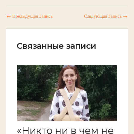
←
Предыдущая Запись
Следующая Запись
→
Связанные записи
«Никто ни в чем не