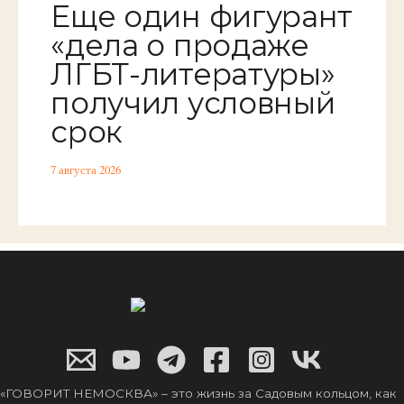
Еще один фигурант
«дела о продаже
ЛГБТ-литературы»
получил условный
срок
7 августа 2026
«ГОВОРИТ НЕМОСКВА» – это жизнь за Садовым кольцом, как