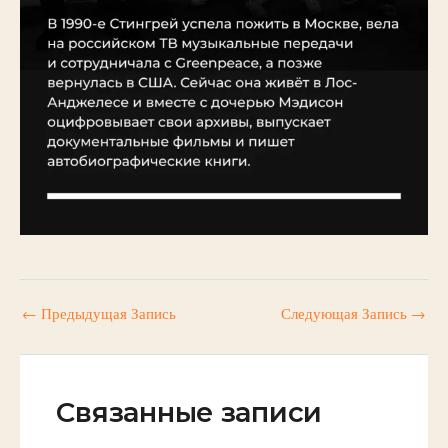
←
Предыдущая Запись
Следующая Запись
→
Связанные записи