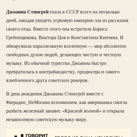
Джоанна
Стингрей
ехала в СССР всего на несколько
дней, ожидая увидеть угрюмую империю зла из рассказов
своего отца. Вместо этого она встретила Бориса
Гребенщикова, Виктора Цоя и Константина Кинчева. И
обнаружила параллельную вселенную — мир абсолютно
свободных духом людей, делающих чистую и честную
музыку. Из обычной туристки Джоанна быстро
превратилась в контрабандистку, продюсера и самого
влюбленного друга советских рокеров.
В день рождения Джоанны Стингрей вместе с
#нерадио_НеМосква вспоминаем, как американка смогла
разбить железный занавес «Красной волной» и открыла
независимую советскую музыку миру.