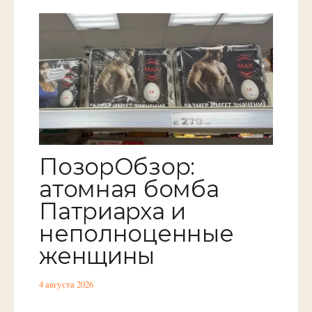
ПозорОбзор:
атомная бомба
Патриарха и
неполноценные
женщины
4 августа 2026