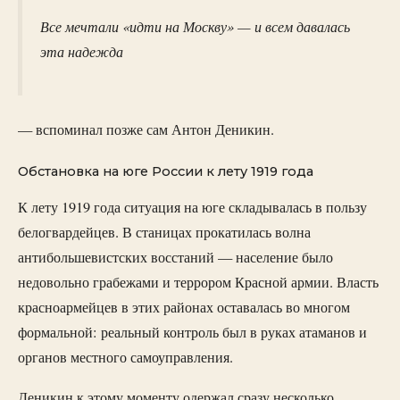
Все мечтали «идти на Москву» — и всем давалась
эта надежда
— вспоминал позже сам Антон Деникин.
Обстановка на юге России к лету 1919 года
К лету 1919 года ситуация на юге складывалась в пользу
белогвардейцев. В станицах прокатилась волна
антибольшевистских восстаний — население было
недовольно грабежами и террором Красной армии. Власть
красноармейцев в этих районах оставалась во многом
формальной: реальный контроль был в руках атаманов и
органов местного самоуправления.
Деникин к этому моменту одержал сразу несколько