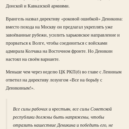
Донской и Кавказской армиями.
Врангель назвал директиву «роковой ошибкой» Деникина:
вместо похода на Москву он предлагал укреплять уже
завоёванные рубежи, усилить харьковское направление и
прорваться к Волге, чтобы соединиться с войсками
адмирала Колчака на Восточном фронте. Но Деникин
настоял на своём варианте.
Меньше чем через неделю ЦК РКП(б) во главе с Лениным
ответил на директиву лозунгом «Все на борьбу с
Деникиным!».
Все силы рабочих и крестьян, все силы Советской
республики должны быть напряжены, чтобы
отразить нашествие Деникина и победить его, не