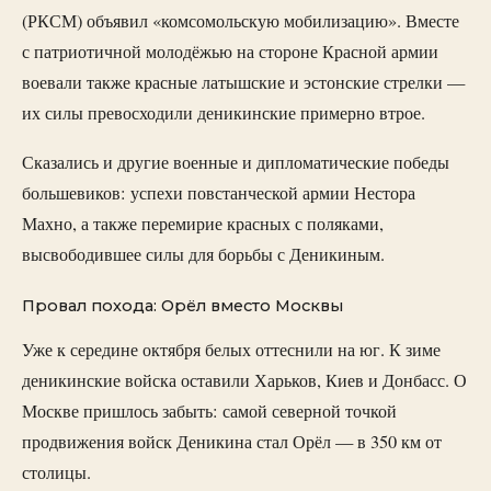
(РКСМ) объявил «комсомольскую мобилизацию». Вместе
с патриотичной молодёжью на стороне Красной армии
воевали также красные латышские и эстонские стрелки —
их силы превосходили деникинские примерно втрое.
Сказались и другие военные и дипломатические победы
большевиков: успехи повстанческой армии Нестора
Махно, а также перемирие красных с поляками,
высвободившее силы для борьбы с Деникиным.
Провал похода: Орёл вместо Москвы
Уже к середине октября белых оттеснили на юг. К зиме
деникинские войска оставили Харьков, Киев и Донбасс. О
Москве пришлось забыть: самой северной точкой
продвижения войск Деникина стал Орёл — в 350 км от
столицы.