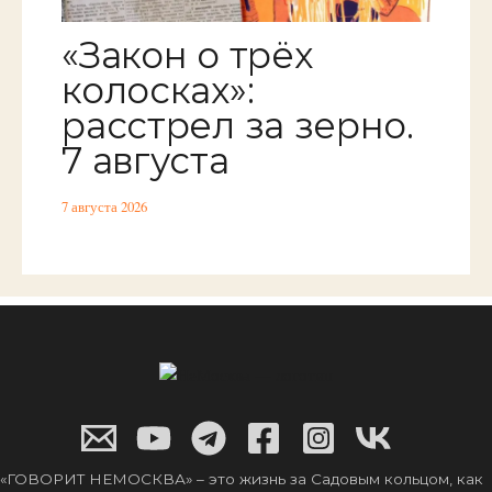
«Закон о трёх
колосках»:
расстрел за зерно.
7 августа
7 августа 2026
«ГОВОРИТ НЕМОСКВА» – это жизнь за Садовым кольцом, как