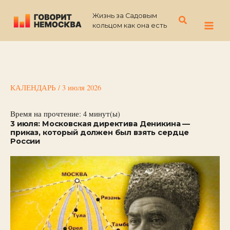
Перейти
Жизнь за Садовым
к
Поиск
кольцом как она есть
содержимому
КАЛЕНДАРЬ
/
3 июля 2026
Время на прочтение:
4
минут(ы)
3 июля: Московская директива Деникина —
приказ, который должен был взять сердце
России