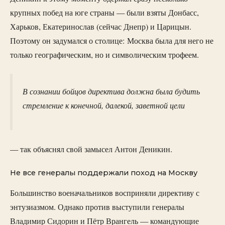
крупных побед на юге страны — были взяты Донбасс,
Харьков, Екатеринослав (сейчас Днепр) и Царицын.
Поэтому он задумался о столице: Москва была для него не
только географическим, но и символическим трофеем.
В сознании бойцов директива должна была будить
стремление к конечной, далекой, заветной цели
— так объяснял свой замысел Антон Деникин.
Не все генералы поддержали поход на Москву
Большинство военачальников восприняли директиву с
энтузиазмом. Однако против выступили генералы
Владимир Сидорин и Пётр Врангель — командующие