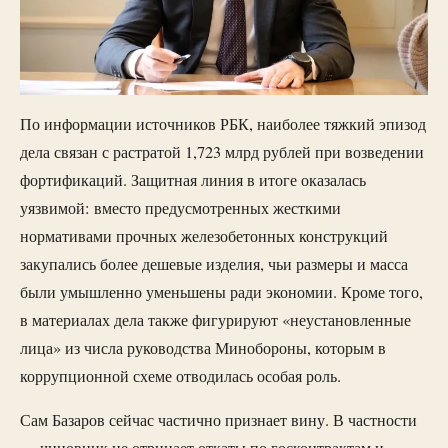
По информации источников РБК, наиболее тяжкий эпизод
дела связан с растратой 1,723 млрд рублей при возведении
фортификаций. Защитная линия в итоге оказалась
уязвимой: вместо предусмотренных жесткими
нормативами прочных железобетонных конструкций
закупались более дешевые изделия, чьи размеры и масса
были умышленно уменьшены ради экономии. Кроме того,
в материалах дела также фигурируют «неустановленные
лица» из числа руководства Минобороны, которым в
коррупционной схеме отводилась особая роль.
Сам Базаров сейчас частично признает вину. В частности