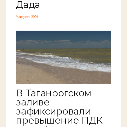
Дада
9 августа 2026
В Таганрогском
заливе
зафиксировали
превышение ПДК