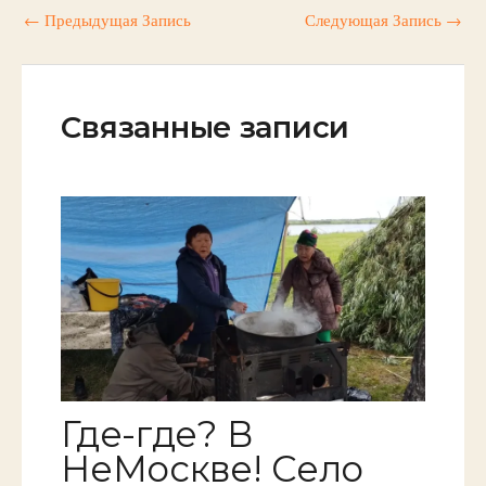
←
Предыдущая Запись
Следующая Запись
→
Связанные записи
Где-где? В
НеМоскве! Село