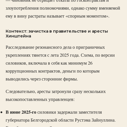
— чиновник не отрицает откаты по госконтрактам и
злоупотребления полномочиями, однако сумму вменяемой
ему в вину растраты называет «спорным моментом».
Контекст: зачистка в правительстве и аресты
Хинштейна
Расследование резонансного дела о приграничных
укреплениях тянется с лета 2025 года. Схема, по версии
силовиков, включала в себя как минимум 26
коррупционных контрактов, деньги по которым
выводились через сторонние фирмы.
Следовательно, аресты затронули сразу нескольких
высокопоставленных управленцев:
В июне 2025-го
силовики задержали заместителя
губернатора Белгородской области Рустэма Зайнуллина.