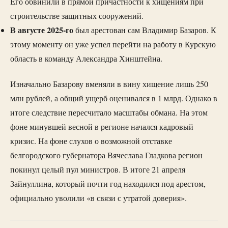
Его обвинили в прямой причастности к хищениям при
строительстве защитных сооружений.
В августе 2025-го
был арестован сам Владимир Базаров. К
этому моменту он уже успел перейти на работу в Курскую
область в команду Александра Хинштейна.
Изначально Базарову вменяли в вину хищение лишь 250
млн рублей, а общий ущерб оценивался в 1 млрд. Однако в
итоге следствие пересчитало масштабы обмана. На этом
фоне минувшей весной в регионе начался кадровый
кризис. На фоне слухов о возможной отставке
белгородского губернатора Вячеслава Гладкова регион
покинул целый пул министров. В итоге 21 апреля
Зайнуллина, который почти год находился под арестом,
официально уволили «в связи с утратой доверия».