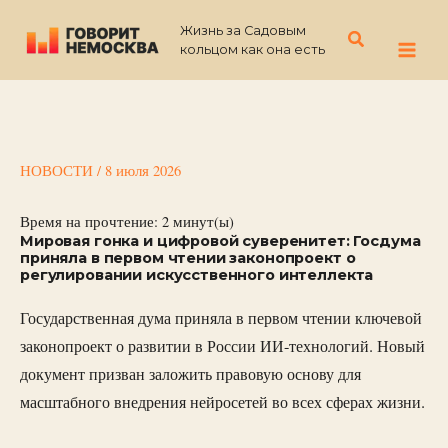
Перейти
Жизнь за Садовым
к
Поиск
кольцом как она есть
содержимому
НОВОСТИ
/
8 июля 2026
Время на прочтение:
2
минут(ы)
Мировая гонка и цифровой суверенитет: Госдума
приняла в первом чтении законопроект о
регулировании искусственного интеллекта
Государственная дума приняла в первом чтении ключевой
законопроект о развитии в России ИИ-технологий. Новый
документ призван заложить правовую основу для
масштабного внедрения нейросетей во всех сферах жизни.