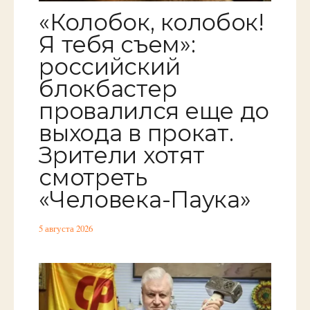
«Колобок, колобок!
Я тебя съем»:
российский
блокбастер
провалился еще до
выхода в прокат.
Зрители хотят
смотреть
«Человека-Паука»
5 августа 2026