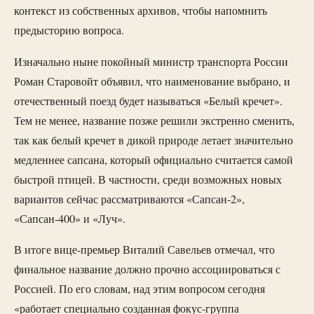
контекст из собственных архивов, чтобы напомнить
предысторию вопроса.
Изначально ныне покойный министр транспорта России
Роман Старовойт объявил, что наименование выбрано, и
отечественный поезд будет называться «Белый кречет».
Тем не менее, название позже решили экстренно сменить,
так как белый кречет в дикой природе летает значительно
медленнее сапсана, который официально считается самой
быстрой птицей. В частности, среди возможных новых
вариантов сейчас рассматриваются «Сапсан-2»,
«Сапсан-400» и «Луч».
В итоге вице-премьер Виталий Савельев отмечал, что
финальное название должно прочно ассоциироваться с
Россией. По его словам, над этим вопросом сегодня
«работает специально созданная фокус-группа