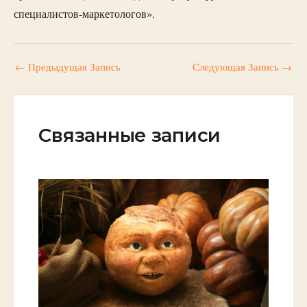
специалистов-маркетологов».
←
Предыдущая Запись
Следующая Запись
→
Связанные записи