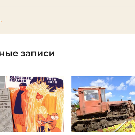
ь
ные записи