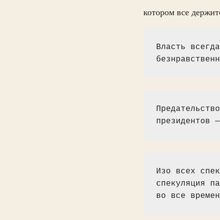
котором все держитс
Власть всегда
безнравственн
Предательство
президентов —
Изо всех спек
спекуляция па
во все времен