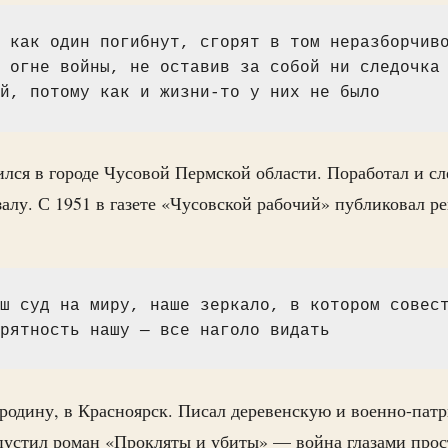
 как один погибнут, сгорят в том неразборчиво
 огне войны, не оставив за собой ни следочка 
й, потому как и жизни-то у них не было
лся в городе Чусовой Пермской области. Поработал и сл
алу. С 1951 в газете «Чусовской рабочий» публиковал ре
ш суд на миру, наше зеркало, в котором совест
рятность нашу — все наголо видать
 родину, в Красноярск. Писал деревенскую и военно-пат
пустил роман «Прокляты и убиты» — война глазами прост