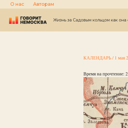
Перейти
О нас
Авторам
к
содержимому
Жизнь за Садовым кольцом как она 
КАЛЕНДАРЬ
/
1 мая 
Время на прочтение:
2