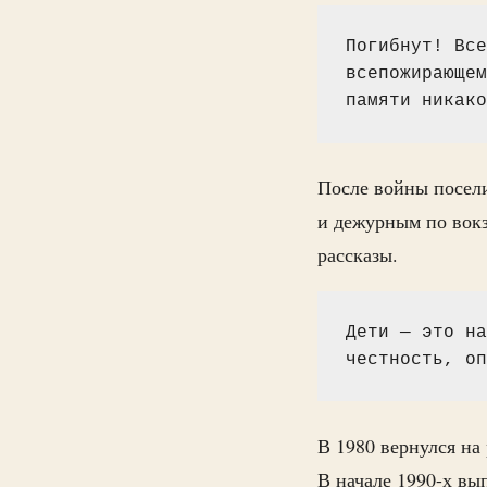
Погибнут! Все
всепожирающем
памяти никако
После войны посели
и дежурным по вокз
рассказы.
Дети — это на
честность, оп
В 1980 вернулся на
В начале 1990-х вы