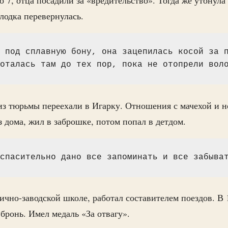
лодка перевернулась.
 под сплавную бону, она зацепилась косой за п
оталась там до тех пор, пока не отопрели вол
из тюрьмы переехали в Игарку. Отношения с мачехой и н
з дома, жил в заброшке, потом попал в детдом.
спасительно дано все запоминать и все забыва
чно-заводской школе, работал составителем поездов. В 
 бронь. Имел медаль «За отвагу».