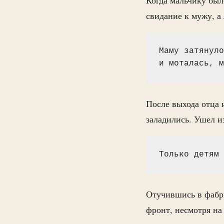
свидание к мужу, а 
Маму затянуло
и моталась, м
После выхода отца 
заладились. Ушел и
Только детям 
Отучившись в фабри
фронт, несмотря на