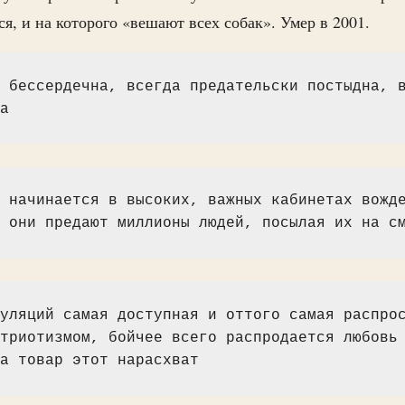
я, и на которого «вешают всех собак». Умер в 2001.
 бессердечна, всегда предательски постыдна, в
а
 начинается в высоких, важных кабинетах вожде
 они предают миллионы людей, посылая их на с
уляций самая доступная и оттого самая распрос
триотизмом, бойчее всего распродается любовь 
а товар этот нарасхват