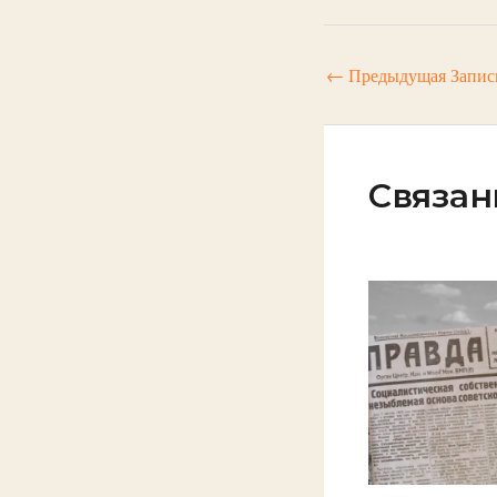
←
Предыдущая Запис
Связан