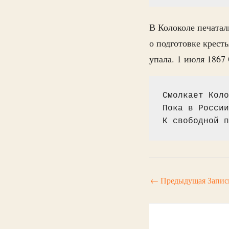
В Колоколе печатал
о подготовке крест
упала. 1 июля 1867
Смолкает Коло
Пока в России
К свободной п
←
Предыдущая Запис