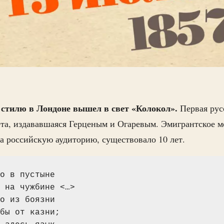
 стилю в Лондоне вышел в свет «Колокол».
Первая рус
та, издававшаяся Герценым и Огаревым. Эмигрантское м
а российскую аудиторию, существовало 10 лет.
о в пустыне
 на чужбине <…>
о из боязни
бы от казни;