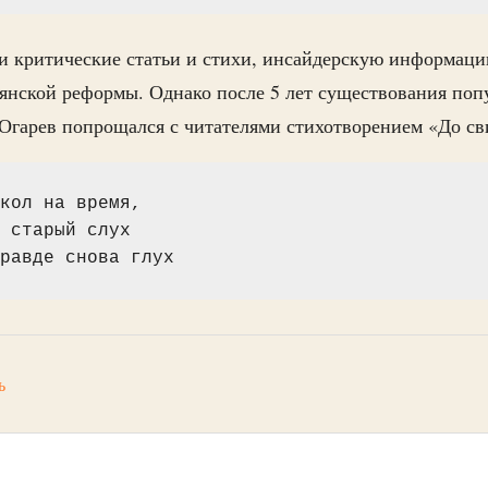
и критические статьи и стихи, инсайдерскую информаци
ьянской реформы. Однако после 5 лет существования поп
 Огарев попрощался с читателями стихотворением «До св
кол на время,
 старый слух
равде снова глух
ь