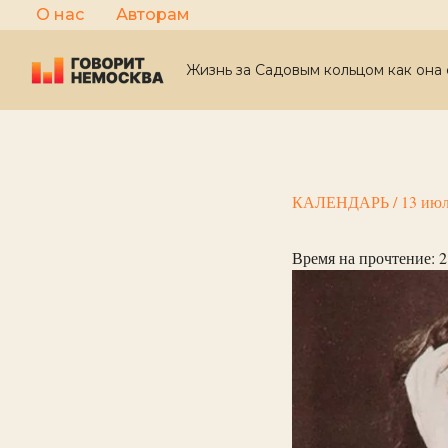
Перейти
О нас
Авторам
к
содержимому
Жизнь за Садовым кольцом как она 
КАЛЕНДАРЬ
/
13 июл
Время на прочтение:
2