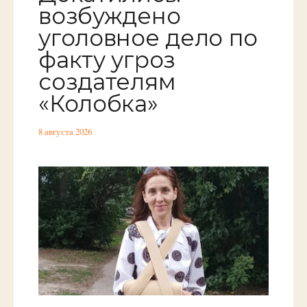
возбуждено
уголовное дело по
факту угроз
создателям
«Колобка»
8 августа 2026