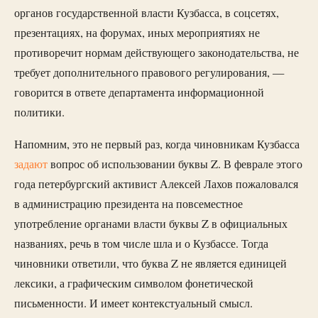
органов государственной власти Кузбасса, в соцсетях,
презентациях, на форумах, иных мероприятиях не
противоречит нормам действующего законодательства, не
требует дополнительного правового регулирования, —
говорится в ответе департамента информационной
политики.
Напомним, это не первый раз, когда чиновникам Кузбасса
задают
вопрос об использовании буквы Z. В феврале этого
года петербургский активист Алексей Лахов пожаловался
в администрацию президента на повсеместное
употребление органами власти буквы Z в официальных
названиях, речь в том числе шла и о Кузбассе. Тогда
чиновники ответили, что буква Z не является единицей
лексики, а графическим символом фонетической
письменности. И имеет контекстуальный смысл.