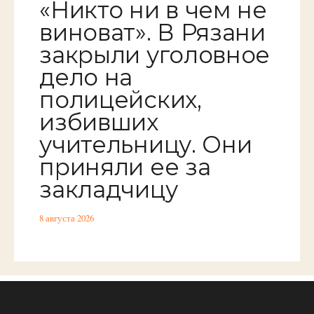
«Никто ни в чем не
виноват». В Рязани
закрыли уголовное
дело на
полицейских,
избивших
учительницу. Они
приняли ее за
закладчицу
8 августа 2026