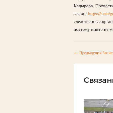
Кадырова. Провест
заявил
https://t.me
следственные орган
поэтому никто не м
←
Предыдущая Запис
Связан