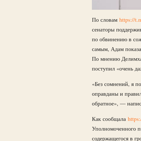
По словам
https://
сенаторы поддержи
по обвинению в со
самым, Адам показа
По мнению Делимхан
поступил «очень да
«Без сомнений, я 
оправданы и правиль
обратное», — напис
Как сообщала
https
Уполномоченного п
содержащегося в гр