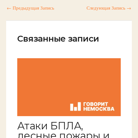
←
Предыдущая Запись
Следующая Запись
→
Связанные записи
Атаки БПЛА,
лесные пожары и