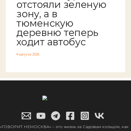
отстояли зеленую
зону, а в
тюменскую
деревню теперь
ходит автобус
9 августа 2026
«ГОВОРИТ НЕМОСКВА» – это жизнь за Садовым кольцом, как