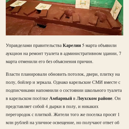
Карелии
Управделами правительства
5 марта объявили
аукцион на ремонт туалета в административном здании, 7
марта отменили его без объяснения причин.
Власти планировали обновить потолок, двери, плитку на
полу, бойлер и зеркала. Однако карельские СМИ вместе с
подписчиками напомнили о состоянии школьного туалета
Амбарный
Лоухском
районе
в карельском посёлке
в
. Он
представляет собой 4 дырки в полу, и никаких
перегородок с плиткой. Жители того же поселка просят 1
млн рублей на уличное освещение, но получают ответ об