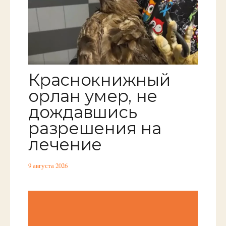
Краснокнижный
орлан умер, не
дождавшись
разрешения на
лечение
9 августа 2026