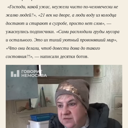
«Господи, какой ужас, неужели чисто по-человечески не
жалко людей?», «21 век на дворе, а люди воду из колодца
достают и стирают в сугробе, просто нет слов»,
—
«Сами расплодили груды мусора
ужаснулись подписчики.
и остального. Это их тихий уютный провонявший мир»,
«Что они делали, чтоб довести дома до такого
состояния?!»,
— написали десятки ботов.