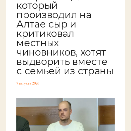
который
производил на
Алтае сыр и
критиковал
местных
чиновников, хотят
выдворить вместе
с семьей из страны
7 августа 2026