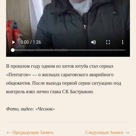
В прошлом году одним из хитов ютуба стал сериал
«Пентагон» — о жильцах саратовского аварийного
общежития. После выхода первой серии ситуацию под
контроль взял лично глава СК Бастрыкин.
Фото, видео: «Чеснок»
←
Предыдущая Запись
Следующая Запись
→