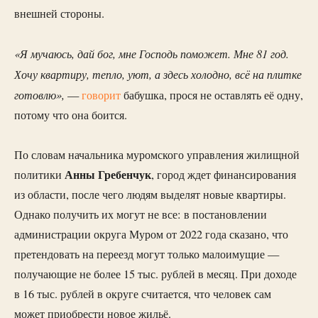
внешней стороны.
«Я мучаюсь, дай бог, мне Господь поможет. Мне 81 год.
Хочу квартиру, тепло, уют, а здесь холодно, всё на плитке
готовлю»,
—
гов
орит
бабушка, прося не оставлять её одну,
потому что она боится.
По словам начальника муромского управления жилищной
Анны Гребенчук
политики
, город ждет финансирования
из области, после чего людям выделят новые квартиры.
Однако получить их могут не все: в постановлении
администрации округа Муром от 2022 года сказано, что
претендовать на переезд могут только малоимущие —
получающие не более 15 тыс. рублей в месяц. При доходе
в 16 тыс. рублей в округе считается, что человек сам
может приобрести новое жильё.