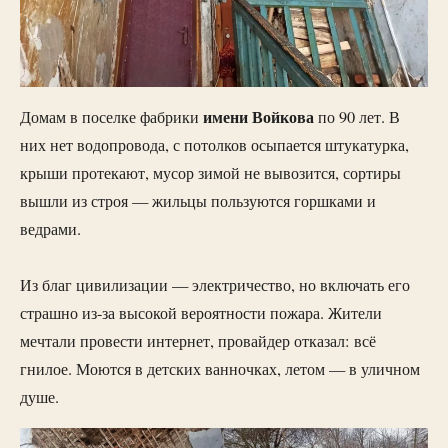
имени Войкова
Домам в поселке фабрики
по 90 лет. В
них нет водопровода, с потолков осыпается штукатурка,
крыши протекают, мусор зимой не вывозится, сортиры
вышли из строя — жильцы пользуются горшками и
ведрами.
Из благ цивилизации — электричество, но включать его
страшно из-за высокой вероятности пожара. Жители
мечтали провести интернет, провайдер отказал: всё
гнилое. Моются в детских ванночках, летом — в уличном
душе.