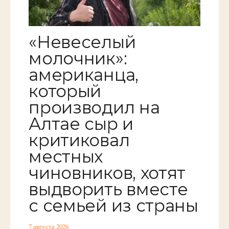
«Невеселый
молочник»:
американца,
который
производил на
Алтае сыр и
критиковал
местных
чиновников, хотят
выдворить вместе
с семьей из страны
7 августа 2026