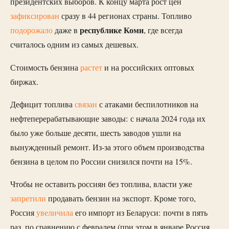
президентских выборов. К концу марта рост цен
зафиксирован
сразу в 44 регионах страны. Топливо
республике Коми
подорожало
даже в
, где всегда
считалось одним из самых дешевых.
Стоимость бензина
растет
и на российских оптовых
биржах.
Дефицит топлива
связан
с атаками беспилотников на
нефтеперерабатывающие заводы: с начала 2024 года их
было уже больше десяти, шесть заводов ушли на
вынужденный ремонт. Из-за этого объем производства
бензина в целом по России снизился почти на 15%.
Чтобы не оставить россиян без топлива, власти уже
запретили
продавать бензин на экспорт. Кроме того,
Россия
увеличила
его импорт из Беларуси: почти в пять
раз, по сравнению с февралем (при этом в январе Россия