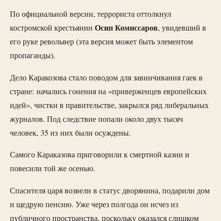
По официальной версии, террориста оттолкнул
Осип Комиссаров
костромской крестьянин
, увидевший в
его руке револьвер (эта версия может быть элементом
пропаганды).
Дело Каракозова стало поводом для завинчивания гаек в
стране: начались гонения на «приверженцев европейских
идей», чистки в правительстве, закрылся ряд либеральных
журналов. Под следствие попали около двух тысяч
человек, 35 из них были осуждены.
Самого Караказова приговорили к смертной казни и
повесили той же осенью.
Спасителя царя возвели в статус дворянина, подарили дом
и щедрую пенсию. Уже через полгода он исчез из
публичного пространства, поскольку оказался слишком