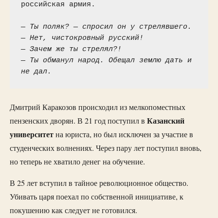
российская армия.

— Ты поляк? — спросил он у стрелявшего.
— Нет, чистокровный русский!
— Зачем же ты стрелял?!
— Ты обманул народ. Обещал землю дать и 
не дал.
Дмитрий Каракозов происходил из мелкопоместных
Казанский
пензенских дворян. В 21 год поступил в
университет
на юриста, но был исключен за участие в
студенческих волнениях. Через пару лет поступил вновь,
но теперь не хватило денег на обучение.
В 25 лет вступил в тайное революционное общество.
Убивать царя поехал по собственной инициативе, к
покушению как следует не готовился.