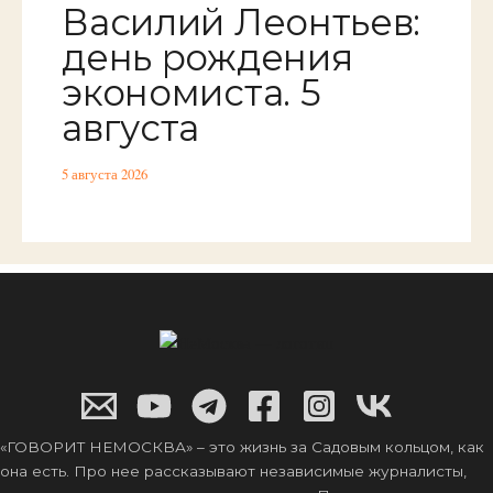
Василий Леонтьев:
день рождения
экономиста. 5
августа
5 августа 2026
«ГОВОРИТ НЕМОСКВА» – это жизнь за Садовым кольцом, как
она есть. Про нее рассказывают независимые журналисты,