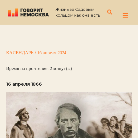
Перейти
Жизнь за Садовым
к
Поиск
кольцом как она есть
содержимому
КАЛЕНДАРЬ
/
16 апреля 2024
Время на прочтение:
2
минут(ы)
16 апреля 1866