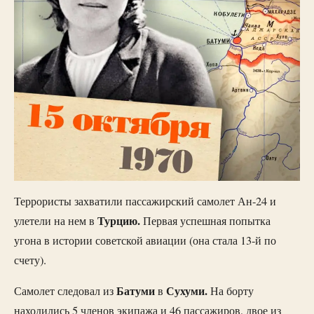
Террористы захватили пассажирский самолет Ан-24 и
Турцию.
улетели на нем в
Первая успешная попытка
угона в истории советской авиации (она стала 13-й по
счету).
Батуми
Сухуми.
Самолет следовал из
в
На борту
находились 5 членов экипажа и 46 пассажиров, двое из