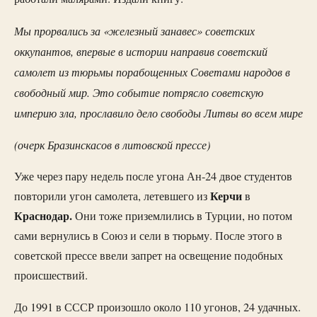
Мы прорвались за «железный занавес» советских
оккупантов, впервые в истории направив советский
самолет из тюрьмы порабощенных Советами народов в
свободный мир. Это событие потрясло советскую
империю зла, прославило дело свободы Литвы во всем мире
(очерк Бразинскасов в литовской прессе)
Уже через пару недель после угона Ан-24 двое студентов
Керчи
повторили угон самолета, летевшего из
в
Краснодар.
Они тоже приземлились в Турции, но потом
сами вернулись в Союз и сели в тюрьму. После этого в
советской прессе ввели запрет на освещение подобных
происшествий.
До 1991 в СССР произошло около 110 угонов, 24 удачных.