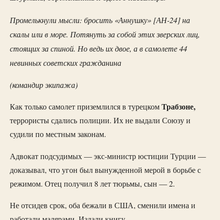
Промелькнули мысли: бросить
«Аннушку» [АН-24] на
скалы или в море. Потянуть за собой этих зверских лиц,
стоящих за спиной. Но ведь их двое, а в самолете 44
невинных советских гражданина
(командир экипажа)
Трабзоне,
Как только самолет приземлился в турецком
террористы сдались полиции. Их не выдали Союзу и
судили по местным законам.
Адвокат подсудимых — экс-министр юстиции Турции —
доказывал, что угон был вынужденной мерой в борьбе с
режимом. Отец получил 8 лет тюрьмы, сын — 2.
Не отсидев срок, оба бежали в США, сменили имена и
работали малярами. Издали книгу.