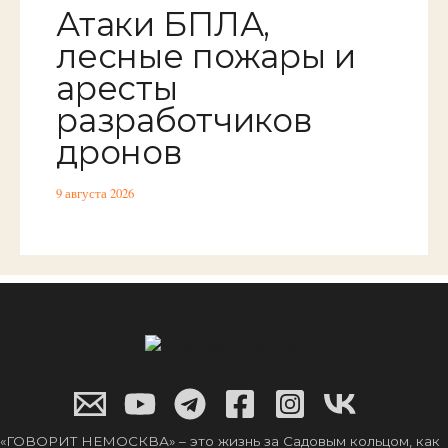
Атаки БПЛА,
лесные пожары и
аресты
разработчиков
дронов
9 августа 2026
«ГОВОРИТ НЕМОСКВА» – это жизнь за Садовым кольцом, как