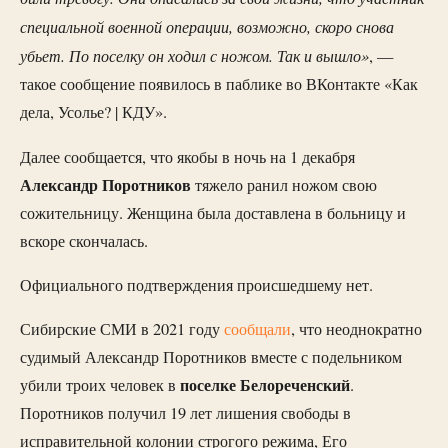
специальной военной операции, возможно, скоро снова
убьет. По поселку он ходил с ножом. Так и вышло»
, —
такое сообщение появилось в паблике во ВКонтакте «Как
дела, Усолье? | КДУ».
Далее сообщается, что якобы в ночь на 1 декабря
Александр Поротников
тяжело ранил ножом свою
сожительницу. Женщина была доставлена в больницу и
вскоре скончалась.
Официального подтверждения происшедшему нет.
Сибирские СМИ в 2021 году
сообщали
, что неоднократно
судимый Александр Поротников вместе с подельником
поселке Белореченский
убили троих человек в
.
Поротников получил 19 лет лишения свободы в
исправительной колонии строгого режима, Его