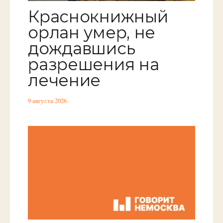
Краснокнижный
орлан умер, не
дождавшись
разрешения на
лечение
9 августа 2026