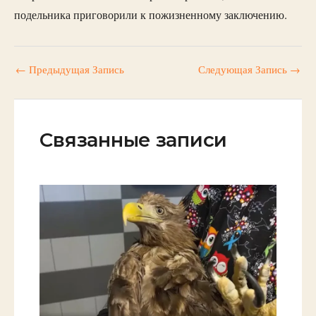
подельника приговорили к пожизненному заключению.
←
Предыдущая Запись
Следующая Запись
→
Связанные записи