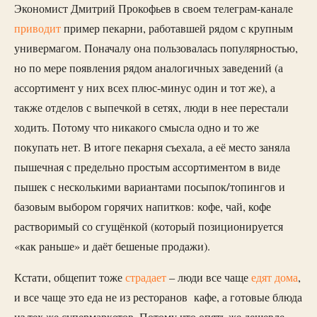
Экономист Дмитрий Прокофьев в своем телеграм-канале
приводит
пример пекарни, работавшей рядом с крупным
универмагом. Поначалу она пользовалась популярностью,
но по мере появления рядом аналогичных заведений (а
ассортимент у них всех плюс-минус один и тот же), а
также отделов с выпечкой в сетях, люди в нее перестали
ходить. Потому что никакого смысла одно и то же
покупать нет. В итоге пекарня съехала, а её место заняла
пышечная с предельно простым ассортиментом в виде
пышек с несколькими вариантами посыпок/топингов и
базовым выбором горячих напитков: кофе, чай, кофе
растворимый со сгущёнкой (который позиционируется
«как раньше» и даёт бешеные продажи).
Кстати, общепит тоже
страдает
– люди все чаще
едят дома
,
и все чаще это еда не из ресторанов кафе, а готовые блюда