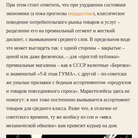
При этом стоит отметить, что при ухудшении состояния
экономики (а пока прогнозы
нерадостны
), классическое
поведение потребительского рынка товаров и услуг –
разделение его на премиальный сегмент и жесткий
дисконт, с вымыванием среднего слоя. В предельном виде
это может выглядеть так: с одной стороны – закрытые –
ценой или даже физически, – для «простой публики»
премиальные магазины – как в СССР валютные «Березки»
и знаменитый «5-й этаж ГУМА», с другой – по-советски
же унылые прилавки с бедным ассортиментом «продуктов
и товаров повседневного спроса». Маркетплейсы здесь не
помогут: в них тоже постепенно вымывается ассортимент
товаров для среднего класса. Разве что, в отличие от
советского времени, ту же колбасу из сои и «мяса
механической обвалки» вам привезет курьер на дом.