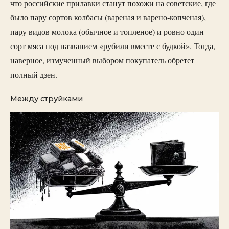
что российские прилавки станут похожи на советские, где
было пару сортов колбасы (вареная и варено-копченая),
пару видов молока (обычное и топленое) и ровно один
сорт мяса под названием «рубили вместе с будкой». Тогда,
наверное, измученный выбором покупатель обретет
полный дзен.
Между струйками