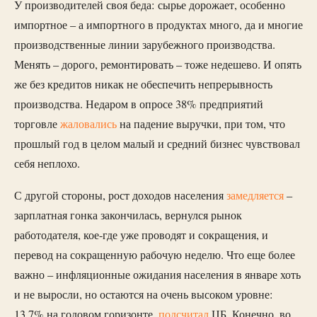
У производителей своя беда: сырье дорожает, особенно
импортное – а импортного в продуктах много, да и многие
производственные линии зарубежного производства.
Менять – дорого, ремонтировать – тоже недешево. И опять
же без кредитов никак не обеспечить непрерывность
производства. Недаром в опросе 38% предприятий
торговле
жаловались
на падение выручки, при том, что
прошлый год в целом малый и средний бизнес чувствовал
себя неплохо.
С другой стороны, рост доходов населения
замедляется
–
зарплатная гонка закончилась, вернулся рынок
работодателя, кое-где уже проводят и сокращения, и
перевод на сокращенную рабочую неделю. Что еще более
важно – инфляционные ожидания населения в январе хоть
и не выросли, но остаются на очень высоком уровне:
13,7% на годовом горизонте,
подсчитал
ЦБ. Конечно, во