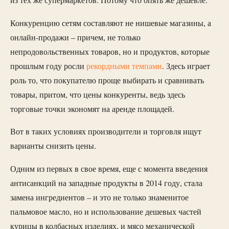
из тех же супермаркетов. Потому что опять же дешевле.
Конкуренцию сетям составляют не нишевые магазины, а
онлайн-продажи – причем, не только
непродовольственных товаров, но и продуктов, которые
прошлым году росли
рекордными темпами
. Здесь играет
роль то, что покупателю проще выбирать и сравнивать
товары, притом, что цены конкуренты, ведь здесь
торговые точки экономят на аренде площадей.
Вот в таких условиях производители и торговля ищут
варианты снизить цены.
Одним из первых в свое время, еще с момента введения
антисанкций на западные продукты в 2014 году, стала
замена ингредиентов – и это не только знаменитое
пальмовое масло, но и использование дешевых частей
курицы в колбасных изделиях, и мясо механической