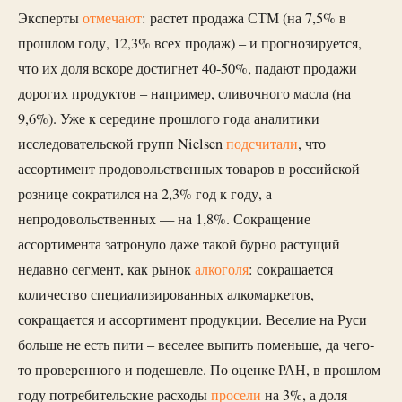
Эксперты
отмечают
: растет продажа СТМ (на 7,5% в
прошлом году, 12,3% всех продаж) – и прогнозируется,
что их доля вскоре достигнет 40-50%, падают продажи
дорогих продуктов – например, сливочного масла (на
9,6%). Уже к середине прошлого года аналитики
исследовательской групп Nielsen
подсчитали
, что
ассортимент продовольственных товаров в российской
рознице сократился на 2,3% год к году, а
непродовольственных — на 1,8%. Сокращение
ассортимента затронуло даже такой бурно растущий
недавно сегмент, как рынок
алкоголя
: сокращается
количество специализированных алкомаркетов,
сокращается и ассортимент продукции. Веселие на Руси
больше не есть пити – веселее выпить поменьше, да чего-
то проверенного и подешевле. По оценке РАН, в прошлом
году потребительские расходы
просели
на 3%, а доля