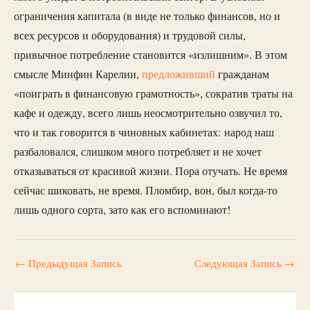
ограничения капитала (в виде не только финансов, но и
всех ресурсов и оборудования) и трудовой силы,
привычное потребление становится «излишним». В этом
смысле Минфин Карелии,
предложивший
гражданам
«поиграть в финансовую грамотность», сократив траты на
кафе и одежду, всего лишь неосмотрительно озвучил то,
что и так говорится в чиновных кабинетах: народ наш
разбаловался, слишком много потребляет и не хочет
отказываться от красивой жизни. Пора отучать. Не время
сейчас шиковать, не время. Пломбир, вон, был когда-то
лишь одного сорта, зато как его вспоминают!
←
Предыдущая Запись
Следующая Запись
→