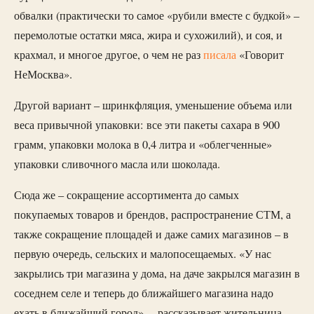
обвалки (практически то самое «рубили вместе с будкой» –
перемолотые остатки мяса, жира и сухожилий), и соя, и
крахмал, и многое другое, о чем не раз
писала
«Говорит
НеМосква».
Другой вариант – шринкфляция, уменьшение объема или
веса привычной упаковки: все эти пакеты сахара в 900
грамм, упаковки молока в 0,4 литра и «облегченные»
упаковки сливочного масла или шоколада.
Сюда же – сокращение ассортимента до самых
покупаемых товаров и брендов, распространение СТМ, а
также сокращение площадей и даже самих магазинов – в
первую очередь, сельских и малопосещаемых. «У нас
закрылись три магазина у дома, на даче закрылся магазин в
соседнем селе и теперь до ближайшего магазина надо
ехать в ближайший город», – рассказывает жительница