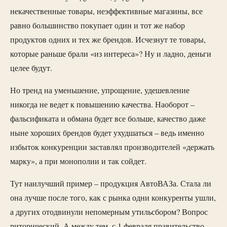
некачественные товары, неэффективные магазины, все
равно большинство покупает один и тот же набор
продуктов одних и тех же брендов. Исчезнут те товары,
которые раньше брали «из интереса»? Ну и ладно, деньги
целее будут.
Но тренд на уменьшение, упрощение, удешевление
никогда не ведет к повышению качества. Наоборот –
фальсификата и обмана будет все больше, качество даже
ныне хороших брендов будет ухудшаться – ведь именно
избыток конкуренции заставлял производителей «держать
марку», а при монополии и так сойдет.
Тут наилучший пример – продукция АвтоВАЗа. Стала ли
она лучше после того, как с рынка одни конкуренты ушли,
а других отодвинули непомерным утильсбором? Вопрос
риторический. А между тем, с 1 февраля правительство