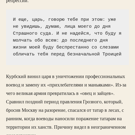
репрессий.
И еще, царь, говорю тебе при этом: уже 
не увидишь, думаю, лица моего до дня 
Страшного суда. И не надейся, что буду я 
молчать обо всем: до последнего дня 
жизни моей буду беспрестанно со слезами 
обличать тебя перед безначальной Троицей
Курбский винил царя в уничтожении профессиональных
воевод и замену их «прихлебателями и маньяками». Из-за
чего великая армия превратилась в «овец и зайцев».
Сравнил поздний период правления Грозного, который,
бросив Москву на разорение, спасался от татар в лесах, с
ранним, когда воеводы наносили поражение татарам на
территории их ханств. Причину видел в неограниченном