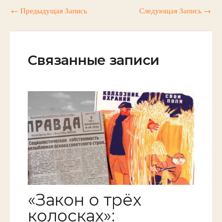
←
Предыдущая Запись
Следующая Запись
→
Связанные записи
«Закон о трёх
колосках»: