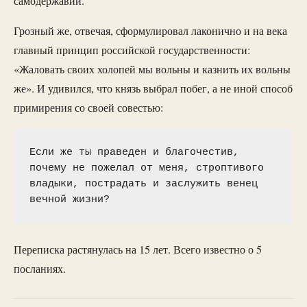
самодержавии.
Грозный же, отвечая, сформулировал лаконично и на века
главный принцип российской государственности:
«Жаловать своих холопей мы вольны и казнить их вольны
же». И удивился, что князь выбрал побег, а не иной способ
примирения со своей совестью:
Если же ты праведен и благочестив, 
почему не пожелал от меня, строптивого 
владыки, пострадать и заслужить венец 
вечной жизни?
Переписка растянулась на 15 лет. Всего известно о 5
посланиях.